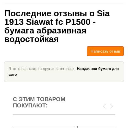
Последние отзывы о Sia
1913 Siawat fc P1500 -
бумага абразивная
водостойкая
Написать отзыв
Этот товар также в других категориях:
Наждачная бумага для
авто
С ЭТИМ ТОВАРОМ
ПОКУПАЮТ: