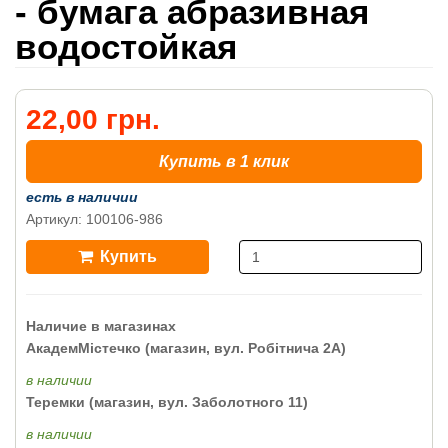
- бумага абразивная
водостойкая
22,00 грн.
Купить в 1 клик
есть в наличии
Артикул: 100106-986
Купить
Наличие в магазинах
АкадемМістечко (магазин, вул. Робітнича 2А)
в наличии
Теремки (магазин, вул. Заболотного 11)
в наличии