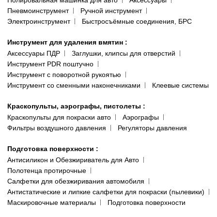
Пневмоинструмент
Ручной инструмент
Электроинструмент
Быстросъёмные соединения, БРС
Инструмент для удаления вмятин
:
Аксессуары ПДР
Заглушки, клипсы для отверстий
Инструмент PDR поштучно
Инструмент с поворотной рукоятью
Инструмент со сменными наконечниками
Клеевые системы
Краскопульты, аэрографы, пистолеты
:
Краскопульты для покраски авто
Аэрографы
Фильтры воздушного давления
Регуляторы давления
Подготовка поверхности
:
Антисиликон и Обезжириватель для Авто
Полотенца протирочные
Салфетки для обезжиривания автомобиля
Антистатические и липкие салфетки для покраски (пылевики)
Маскировочные материалы
Подготовка поверхности