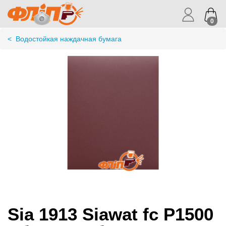
0
<
Водостойкая наждачная бумага
Sia 1913 Siawat fc P1500