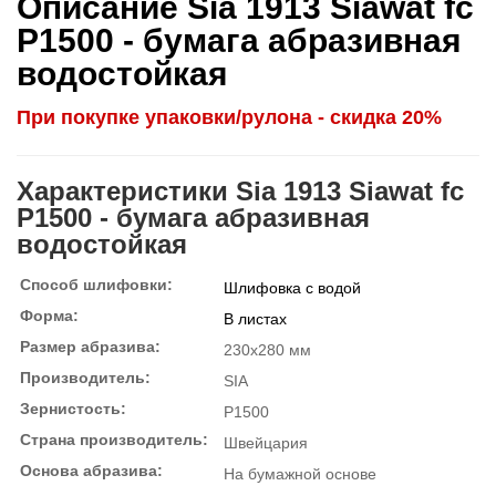
Описание Sia 1913 Siawat fc
P1500 - бумага абразивная
водостойкая
При покупке упаковки/рулона - скидка 20%
Характеристики Sia 1913 Siawat fc
P1500 - бумага абразивная
водостойкая
Способ шлифовки:
Шлифовка с водой
Форма:
В листах
Размер абразива:
230x280 мм
Производитель:
SIA
Зернистость:
P1500
Страна производитель:
Швейцария
Основа абразива:
На бумажной основе