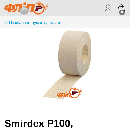
0
<
Наждачная бумага для авто
Smirdex P100,