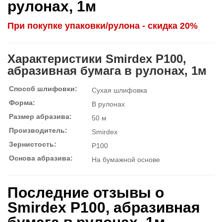
рулонах, 1м
При покупке упаковки/рулона - скидка 20%
Характеристики Smirdex P100,
абразивная бумага в рулонах, 1м
Способ шлифовки:
Сухая шлифовка
Форма:
В рулонах
Размер абразива:
50 м
Производитель:
Smirdex
Зернистость:
P100
Основа абразива:
На бумажной основе
Последние отзывы о
Smirdex P100, абразивная