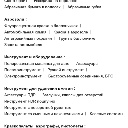
Скотч-брайт
Наждачка на поролоне
Абразивная бумага в полосах
Абразивные губки
Аэрозоли
:
Флуоресцентная краска в баллончиках
Автомобильная химия
Краска в аэрозоле
Антигравийные покрытия
Грунт в баллончике
Защита автомобиля
Инструмент и оборудование
:
Полировальная машинка для авто
Аксессуары
Пневмоинструмент
Ручной инструмент
Электроинструмент
Быстросъёмные соединения, БРС
Инструмент для удаления вмятин
:
Аксессуары ПДР
Заглушки, клипсы для отверстий
Инструмент PDR поштучно
Инструмент с поворотной рукоятью
Инструмент со сменными наконечниками
Клеевые системы
Краскопульты, аэрографы, пистолеты
: