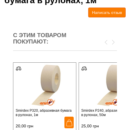
бумага в рулонах, 1м
Написать отзыв
С ЭТИМ ТОВАРОМ
ПОКУПАЮТ:
Smirdex P320, абразивная бумага
Smirdex P240, абразивная б
в рулонах, 1м
в рулонах, 50м
20,00
грн
25,00
грн