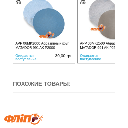
APP 06MK2000 Абразивный круг
APP 06MK2500 Абразивный к
MATADOR 991 AK P2000
MATADOR 991 AK P2500
30,00
грн
25,
Ожидается
Ожидается
поступление
поступление
ПОХОЖИЕ ТОВАРЫ: