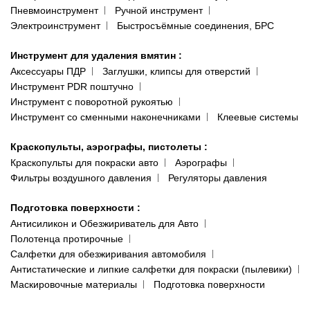
Пневмоинструмент
Ручной инструмент
Электроинструмент
Быстросъёмные соединения, БРС
Инструмент для удаления вмятин
:
Аксессуары ПДР
Заглушки, клипсы для отверстий
Инструмент PDR поштучно
Инструмент с поворотной рукоятью
Инструмент со сменными наконечниками
Клеевые системы
Краскопульты, аэрографы, пистолеты
:
Краскопульты для покраски авто
Аэрографы
Фильтры воздушного давления
Регуляторы давления
Подготовка поверхности
:
Антисиликон и Обезжириватель для Авто
Полотенца протирочные
Салфетки для обезжиривания автомобиля
Антистатические и липкие салфетки для покраски (пылевики)
Маскировочные материалы
Подготовка поверхности