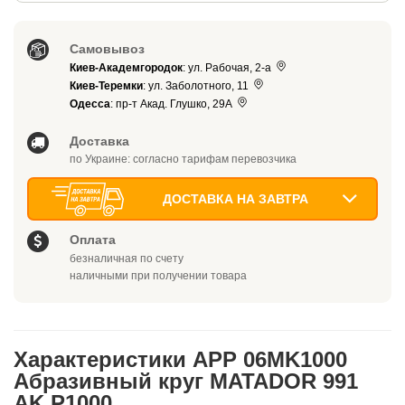
Самовывоз
Киев-Академгородок
: ул. Рабочая, 2-а
Киев-Теремки
: ул. Заболотного, 11
Одесса
: пр-т Акад. Глушко, 29А
Доставка
по Украине: согласно тарифам перевозчика
ДОСТАВКА НА ЗАВТРА
Оплата
безналичная по счету
наличными при получении товара
Характеристики APP 06MK1000
Абразивный круг MATADOR 991
AK P1000