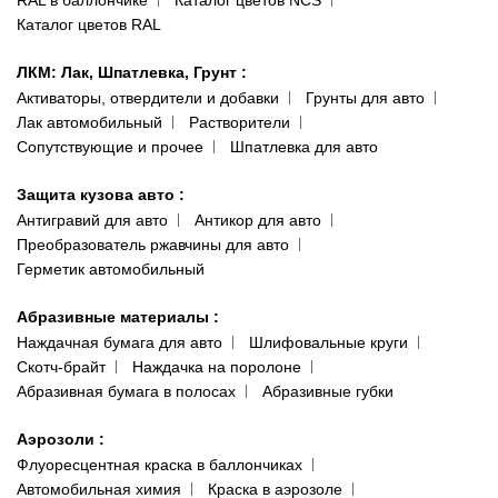
Каталог цветов RAL
ЛКМ: Лак, Шпатлевка, Грунт
:
Активаторы, отвердители и добавки
Грунты для авто
Лак автомобильный
Растворители
Сопутствующие и прочее
Шпатлевка для авто
Защита кузова авто
:
Антигравий для авто
Антикор для авто
Преобразователь ржавчины для авто
Герметик автомобильный
Абразивные материалы
:
Наждачная бумага для авто
Шлифовальные круги
Скотч-брайт
Наждачка на поролоне
Абразивная бумага в полосах
Абразивные губки
Аэрозоли
:
Флуоресцентная краска в баллончиках
Автомобильная химия
Краска в аэрозоле