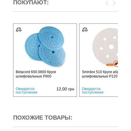
ПОКУПАЮТ:
Betacord 600.0800 Круги
Smirdex 510 Круги абразивн
шлифовальные P800
шлифовальные P120 150 мм
12,00
грн
10,
Ожидается
Ожидается
поступление
поступление
ПОХОЖИЕ ТОВАРЫ: