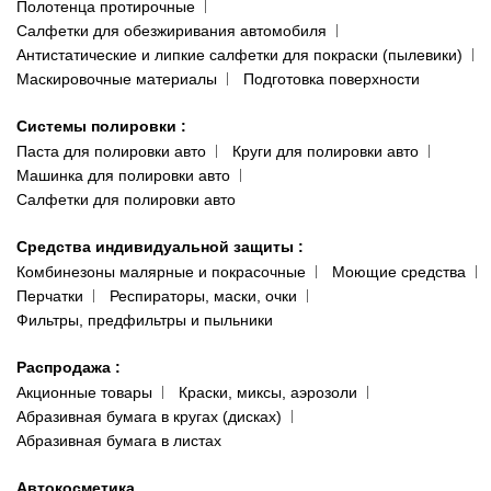
Полотенца протирочные
Салфетки для обезжиривания автомобиля
Антистатические и липкие салфетки для покраски (пылевики)
Маскировочные материалы
Подготовка поверхности
Системы полировки
:
Паста для полировки авто
Круги для полировки авто
Машинка для полировки авто
Салфетки для полировки авто
Средства индивидуальной защиты
:
Комбинезоны малярные и покрасочные
Моющие средства
Перчатки
Респираторы, маски, очки
Фильтры, предфильтры и пыльники
Распродажа
:
Акционные товары
Краски, миксы, аэрозоли
Абразивная бумага в кругах (дисках)
Абразивная бумага в листах
Автокосметика