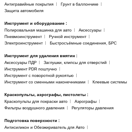
Антигравийные покрытия
Грунт в баллончике
Защита автомобиля
Инструмент и оборудование
:
Полировальная машинка для авто
Аксессуары
Пневмоинструмент
Ручной инструмент
Электроинструмент
Быстросъёмные соединения, БРС
Инструмент для удаления вмятин
:
Аксессуары ПДР
Заглушки, клипсы для отверстий
Инструмент PDR поштучно
Инструмент с поворотной рукоятью
Инструмент со сменными наконечниками
Клеевые системы
Краскопульты, аэрографы, пистолеты
:
Краскопульты для покраски авто
Аэрографы
Фильтры воздушного давления
Регуляторы давления
Подготовка поверхности
:
Антисиликон и Обезжириватель для Авто