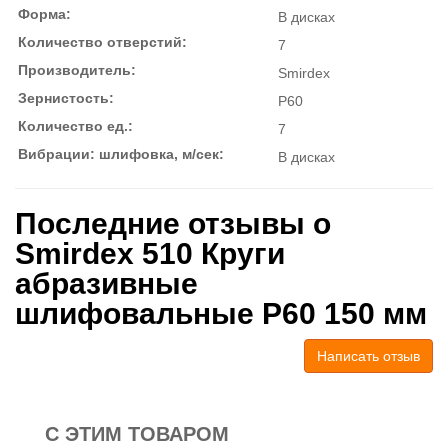
Форма:
В дисках
Количество отверстий:
7
Производитель:
Smirdex
Зернистость:
P60
Количество ед.:
7
Вибрации: шлифовка, м/сек:
В дисках
Последние отзывы о
Smirdex 510 Круги
абразивные
шлифовальные P60 150 мм
Написать отзыв
С ЭТИМ ТОВАРОМ