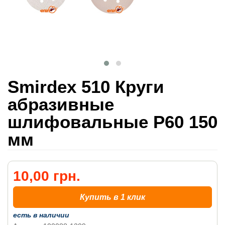
Smirdex 510 Круги
абразивные
шлифовальные P60 150
мм
10,00 грн.
Купить в 1 клик
есть в наличии