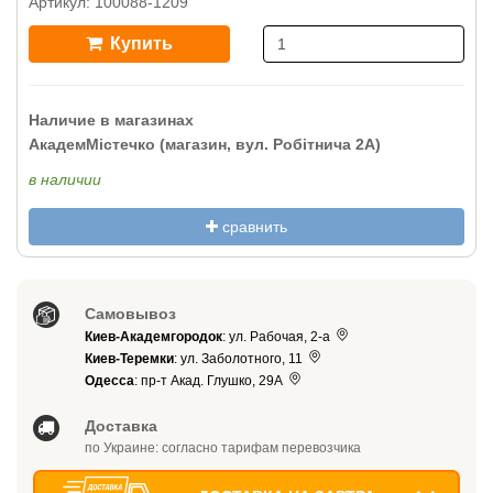
Артикул: 100088-1209
Купить
Наличие в магазинах
АкадемМістечко (магазин, вул. Робітнича 2А)
в наличии
сравнить
Самовывоз
Киев-Академгородок
: ул. Рабочая, 2-а
Киев-Теремки
: ул. Заболотного, 11
Одесса
: пр-т Акад. Глушко, 29А
Доставка
по Украине: согласно тарифам перевозчика