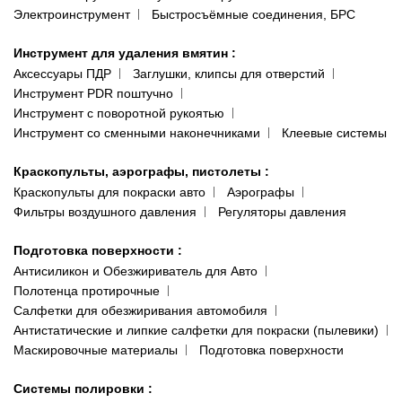
Электроинструмент
Быстросъёмные соединения, БРС
Инструмент для удаления вмятин
:
Аксессуары ПДР
Заглушки, клипсы для отверстий
Инструмент PDR поштучно
Инструмент с поворотной рукоятью
Инструмент со сменными наконечниками
Клеевые системы
Краскопульты, аэрографы, пистолеты
:
Краскопульты для покраски авто
Аэрографы
Фильтры воздушного давления
Регуляторы давления
Подготовка поверхности
:
Антисиликон и Обезжириватель для Авто
Полотенца протирочные
Салфетки для обезжиривания автомобиля
Антистатические и липкие салфетки для покраски (пылевики)
Маскировочные материалы
Подготовка поверхности
Системы полировки
: