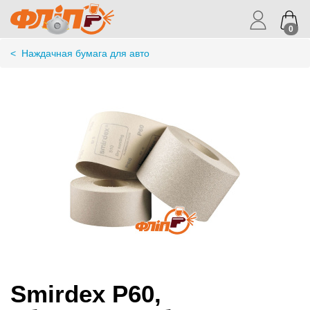
0
<
Наждачная бумага для авто
Smirdex P60,