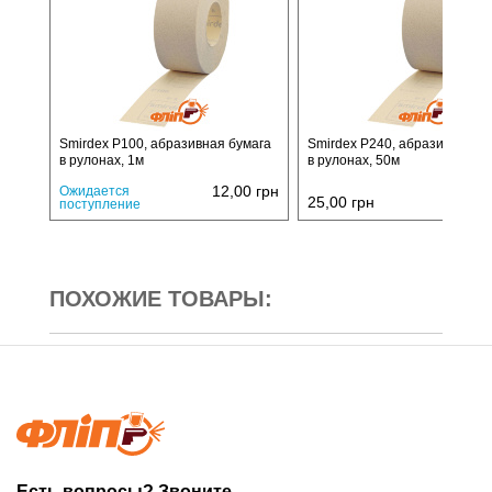
Smirdex P100, абразивная бумага
Smirdex P240, абразивная б
в рулонах, 1м
в рулонах, 50м
12,00
грн
Ожидается
25,00
грн
поступление
ПОХОЖИЕ ТОВАРЫ:
Есть вопросы? Звоните