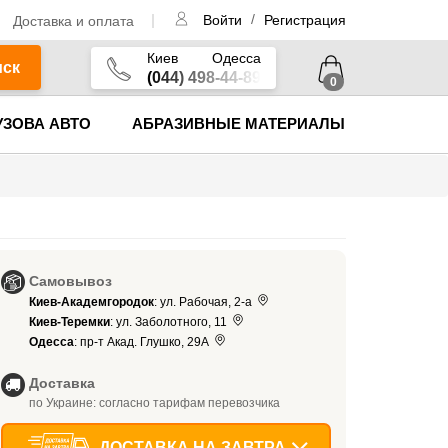
/
Доставка и оплата
Войти
Регистрация
Киев
Одесса
иск
(044) 498-44-89
0
УЗОВА АВТО
АБРАЗИВНЫЕ МАТЕРИАЛЫ
Самовывоз
Киев-Академгородок
: ул. Рабочая, 2-а
Киев-Теремки
: ул. Заболотного, 11
Одесса
: пр-т Акад. Глушко, 29А
Доставка
по Украине: согласно тарифам перевозчика
ДОСТАВКА НА ЗАВТРА