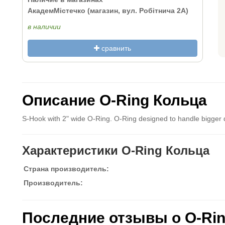
АкадемМістечко (магазин, вул. Робітнича 2А)
в наличии
сравнить
Описание O-Ring Кольца
S-Hook with 2" wide O-Ring. O-Ring designed to handle bigger
Характеристики O-Ring Кольца
Страна производитель:
Производитель:
Последние отзывы о O-Rin