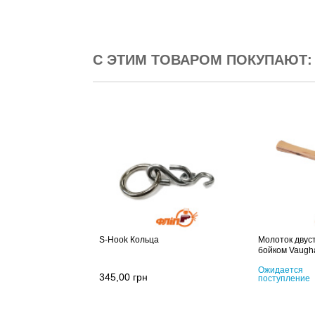
С ЭТИМ ТОВАРОМ ПОКУПАЮТ:
S-Hook Кольца
Молоток двус
бойком Vaugh
Ожидается
345,00
грн
поступление