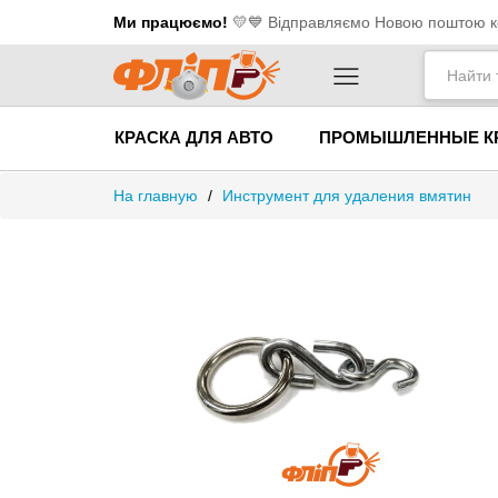
Ми працюємо!
💛​💙 Відправляємо Новою поштою ко
КРАСКА ДЛЯ АВТО
ПРОМЫШЛЕННЫЕ К
На главную
/
Инструмент для удаления вмятин