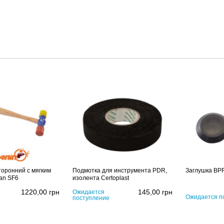
торонний с мягким
Подмотка для инструмента PDR,
Заглушка BPF
an SF6
изолента Certoplast
1220,00
грн
145,00
грн
Ожидается
Ожидается п
поступление