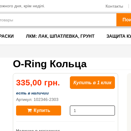
жного дня, крім неділі.
Контакты
По
РАСКИ
ЛКМ: ЛАК, ШПАТЛЕВКА, ГРУНТ
ЗАЩИТА К
O-Ring Кольца
335,00 грн.
Купить в 1 клик
есть в наличии
Артикул: 102346-2303
Купить
Наличие в магазинах