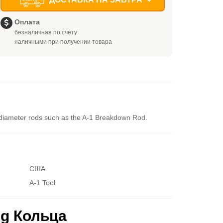
Оплата
безналичная по счету
наличными при получении товара
 diameter rods such as the A-1 Breakdown Rod.
США
A-1 Tool
g Кольца