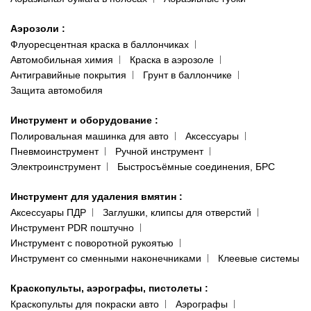
Аэрозоли
:
Флуоресцентная краска в баллончиках
Автомобильная химия
Краска в аэрозоле
Антигравийные покрытия
Грунт в баллончике
Защита автомобиля
Инструмент и оборудование
:
Полировальная машинка для авто
Аксессуары
Пневмоинструмент
Ручной инструмент
Электроинструмент
Быстросъёмные соединения, БРС
Инструмент для удаления вмятин
:
Аксессуары ПДР
Заглушки, клипсы для отверстий
Инструмент PDR поштучно
Инструмент с поворотной рукоятью
Инструмент со сменными наконечниками
Клеевые системы
Краскопульты, аэрографы, пистолеты
:
Краскопульты для покраски авто
Аэрографы