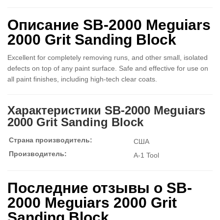
Описание SB-2000 Meguiars
2000 Grit Sanding Block
Excellent for completely removing runs, and other small, isolated
defects on top of any paint surface. Safe and effective for use on
all paint finishes, including high-tech clear coats.
Характеристики SB-2000 Meguiars
2000 Grit Sanding Block
Страна производитель:
США
Производитель:
A-1 Tool
Последние отзывы о SB-
2000 Meguiars 2000 Grit
Sanding Block