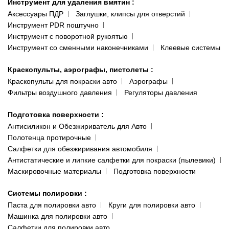
Инструмент для удаления вмятин
:
Аксессуары ПДР
Заглушки, клипсы для отверстий
Инструмент PDR поштучно
Инструмент с поворотной рукоятью
Инструмент со сменными наконечниками
Клеевые системы
Краскопульты, аэрографы, пистолеты
:
Краскопульты для покраски авто
Аэрографы
Фильтры воздушного давления
Регуляторы давления
Подготовка поверхности
:
Антисиликон и Обезжириватель для Авто
Полотенца протирочные
Салфетки для обезжиривания автомобиля
Антистатические и липкие салфетки для покраски (пылевики)
Маскировочные материалы
Подготовка поверхности
Системы полировки
:
Паста для полировки авто
Круги для полировки авто
Машинка для полировки авто
Салфетки для полировки авто