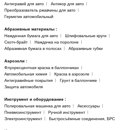
Антигравий для авто
Антикор для авто
Преобразователь ржавчины для авто
Герметик автомобильный
Абразивные материалы
:
Наждачная бумага для авто
Шлифовальные круги
Скотч-брайт
Наждачка на поролоне
Абразивная бумага в полосах
Абразивные губки
Аэрозоли
:
Флуоресцентная краска в баллончиках
Автомобильная химия
Краска в аэрозоле
Антигравийные покрытия
Грунт в баллончике
Защита автомобиля
Инструмент и оборудование
:
Полировальная машинка для авто
Аксессуары
Пневмоинструмент
Ручной инструмент
Электроинструмент
Быстросъёмные соединения, БРС