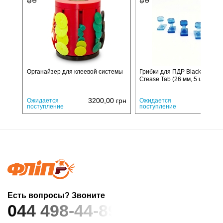
Органайзер для клеевой системы
Грибки для ПДР Black Ice Sm
Crease Tab (26 мм, 5 шт.)
3200,00
грн
2241,
Ожидается
Ожидается
поступление
поступление
Есть вопросы? Звоните
044 498-44-89