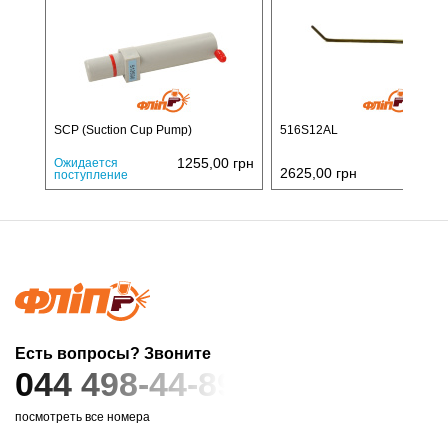
SCP (Suction Cup Pump)
516S12AL
1255,00
грн
Ожидается
2625,00
грн
поступление
Есть вопросы? Звоните
044 498-44-89
посмотреть все номера