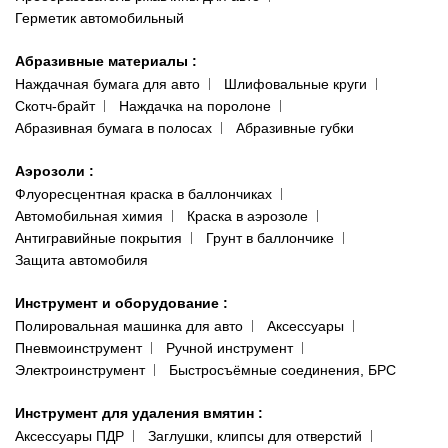
Герметик автомобильный
Абразивные материалы
:
Наждачная бумага для авто
Шлифовальные круги
Скотч-брайт
Наждачка на поролоне
Абразивная бумага в полосах
Абразивные губки
Аэрозоли
:
Флуоресцентная краска в баллончиках
Автомобильная химия
Краска в аэрозоле
Антигравийные покрытия
Грунт в баллончике
Защита автомобиля
Инструмент и оборудование
:
Полировальная машинка для авто
Аксессуары
Пневмоинструмент
Ручной инструмент
Электроинструмент
Быстросъёмные соединения, БРС
Инструмент для удаления вмятин
:
Аксессуары ПДР
Заглушки, клипсы для отверстий