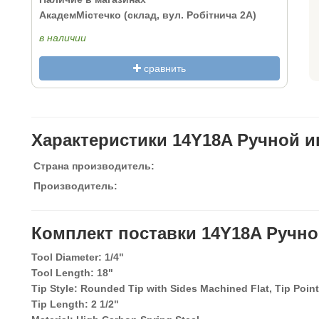
АкадемМістечко (склад, вул. Робітнича 2А)
в наличии
сравнить
Характеристики 14Y18A Ручной и
Страна производитель:
Производитель:
Комплект поставки 14Y18A Ручн
Tool Diameter: 1/4"
Tool Length: 18"
Tip Style: Rounded Tip with Sides Machined Flat, Tip Poin
Tip Length: 2 1/2"