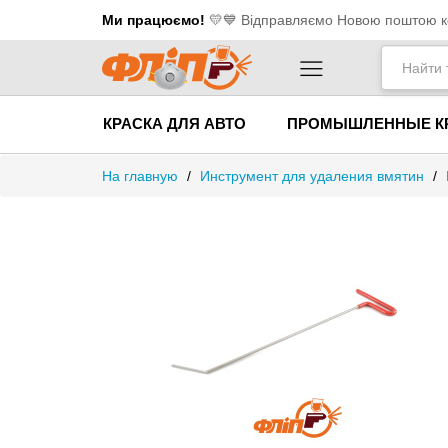
Ми працюємо!
💛​💙 Відправляємо Новою поштою ко
КРАСКА ДЛЯ АВТО
ПРОМЫШЛЕННЫЕ К
На главную
/
Инструмент для удаления вмятин
/