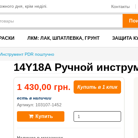
жного дня, крім неділі.
Контакты
По
РАСКИ
ЛКМ: ЛАК, ШПАТЛЕВКА, ГРУНТ
ЗАЩИТА К
Инструмент PDR поштучно
14Y18A Ручной инстру
1 430,00 грн.
Купить в 1 клик
есть в наличии
Артикул: 103107-1452
Купить
Наличие в магазинах