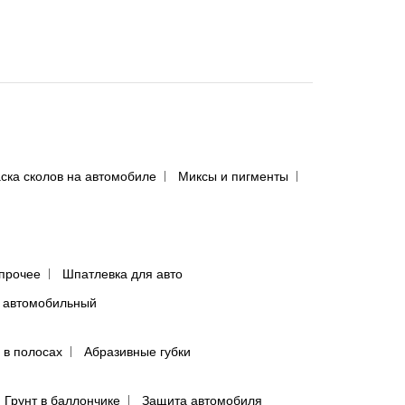
ска сколов на автомобиле
Миксы и пигменты
прочее
Шпатлевка для авто
 автомобильный
 в полосах
Абразивные губки
Грунт в баллончике
Защита автомобиля