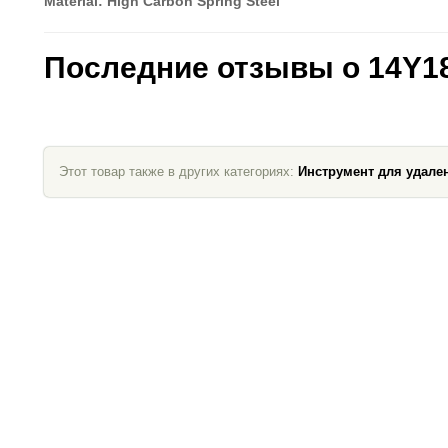
Material: High Carbon Spring Steel
Последние отзывы о 14Y1
Этот товар также в других категориях:
Инструмент для удале