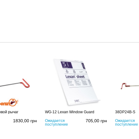
вой рычаг
WG-12 Lexan Window Guard
38DP24B-S
1830,00
грн
705,00
грн
Ожидается
Ожидается
поступление
поступление