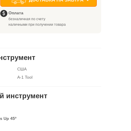
Оплата
безналичная по счету
наличными при получении товара
нструмент
США
A-1 Tool
ой инструмент
ts Up 45º