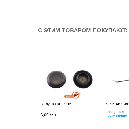
С ЭТИМ ТОВАРОМ ПОКУПАЮТ:
Заглушка BPF-9/16
516P16B Сило
Ожидается
6,00
грн
поступление