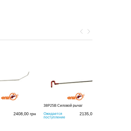
38P25B Силовой рычаг
2408,00
грн
2135,00
грн
Ожидается
поступление