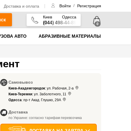
/
Доставка и оплата
Войти
Регистрация
Киев
Одесса
иск
(044) 498-44-89
0
УЗОВА АВТО
АБРАЗИВНЫЕ МАТЕРИАЛЫ
мент
Самовывоз
Киев-Академгородок
: ул. Рабочая, 2-а
Киев-Теремки
: ул. Заболотного, 11
Одесса
: пр-т Акад. Глушко, 29А
Доставка
по Украине: согласно тарифам перевозчика
ДОСТАВКА НА ЗАВТРА