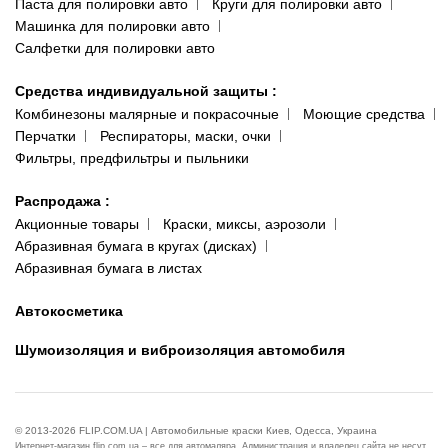
Паста для полировки авто
Круги для полировки авто
Машинка для полировки авто
Салфетки для полировки авто
Средства индивидуальной защиты
:
Комбинезоны малярные и покрасочные
Моющие средства
Перчатки
Респираторы, маски, очки
Фильтры, предфильтры и пыльники
Распродажа
:
Акционные товары
Краски, миксы, аэрозоли
Абразивная бумага в кругах (дисках)
Абразивная бумага в листах
Автокосметика
Шумоизоляция и виброизоляция автомобиля
© 2013-2026 FLIP.COM.UA | Автомобильные краски Киев, Одесса, Украина
Интернет-магазин flip.com.ua – все для автомаляра. Администрация и владелец сайта не несут