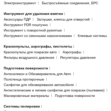
Электроинструмент
Быстросъёмные соединения, БРС
Инструмент для удаления вмятин
:
Аксессуары ПДР
Заглушки, клипсы для отверстий
Инструмент PDR поштучно
Инструмент с поворотной рукоятью
Инструмент со сменными наконечниками
Клеевые системы
Краскопульты, аэрографы, пистолеты
:
Краскопульты для покраски авто
Аэрографы
Фильтры воздушного давления
Регуляторы давления
Подготовка поверхности
:
Антисиликон и Обезжириватель для Авто
Полотенца протирочные
Салфетки для обезжиривания автомобиля
Антистатические и липкие салфетки для покраски (пылевики)
Маскировочные материалы
Подготовка поверхности
Системы полировки
: