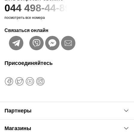
044 498-44-89
посмотреть все номера
Связаться онлайн
Присоединяйтесь
Партнеры
Автоновости
Магазины
Сервис колористам