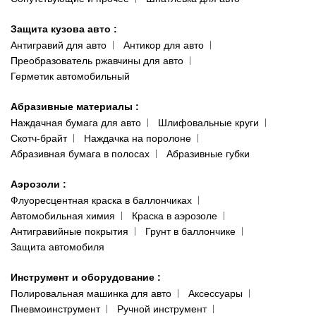
Защита кузова авто
:
Антигравий для авто
Антикор для авто
Преобразователь ржавчины для авто
Герметик автомобильный
Абразивные материалы
:
Наждачная бумага для авто
Шлифовальные круги
Скотч-брайт
Наждачка на поролоне
Абразивная бумага в полосах
Абразивные губки
Аэрозоли
:
Флуоресцентная краска в баллончиках
Автомобильная химия
Краска в аэрозоле
Антигравийные покрытия
Грунт в баллончике
Защита автомобиля
Инструмент и оборудование
:
Полировальная машинка для авто
Аксессуары
Пневмоинструмент
Ручной инструмент