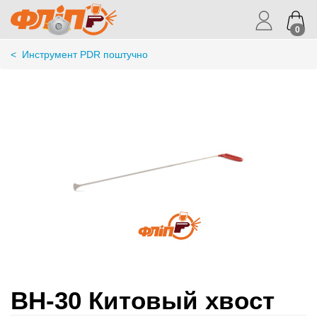
0
<
Инструмент PDR поштучно
BH-30 Китовый хвост