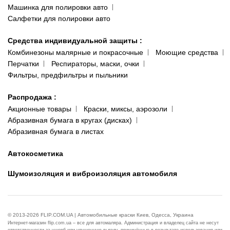
Машинка для полировки авто
Салфетки для полировки авто
Средства индивидуальной защиты
:
Комбинезоны малярные и покрасочные
Моющие средства
Перчатки
Респираторы, маски, очки
Фильтры, предфильтры и пыльники
Распродажа
:
Акционные товары
Краски, миксы, аэрозоли
Абразивная бумага в кругах (дисках)
Абразивная бумага в листах
Автокосметика
Шумоизоляция и виброизоляция автомобиля
© 2013-2026 FLIP.COM.UA | Автомобильные краски Киев, Одесса, Украина
Интернет-магазин flip.com.ua – все для автомаляра. Администрация и владелец сайта не несут