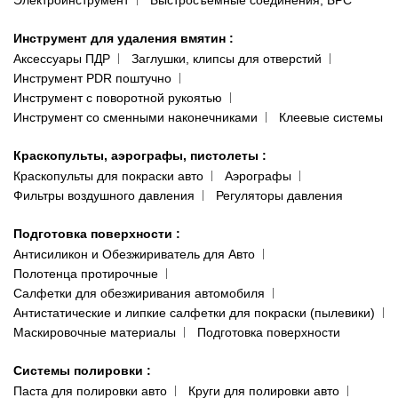
Электроинструмент
Быстросъёмные соединения, БРС
Инструмент для удаления вмятин
:
Аксессуары ПДР
Заглушки, клипсы для отверстий
Инструмент PDR поштучно
Инструмент с поворотной рукоятью
Инструмент со сменными наконечниками
Клеевые системы
Краскопульты, аэрографы, пистолеты
:
Краскопульты для покраски авто
Аэрографы
Фильтры воздушного давления
Регуляторы давления
Подготовка поверхности
:
Антисиликон и Обезжириватель для Авто
Полотенца протирочные
Салфетки для обезжиривания автомобиля
Антистатические и липкие салфетки для покраски (пылевики)
Маскировочные материалы
Подготовка поверхности
Системы полировки
:
Паста для полировки авто
Круги для полировки авто