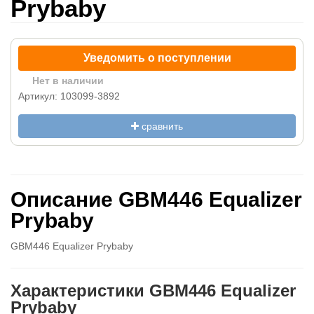
Prybaby
Уведомить о поступлении
Нет в наличии
Артикул: 103099-3892
сравнить
Описание GBM446 Equalizer
Prybaby
GBM446 Equalizer Prybaby
Характеристики GBM446 Equalizer
Prybaby