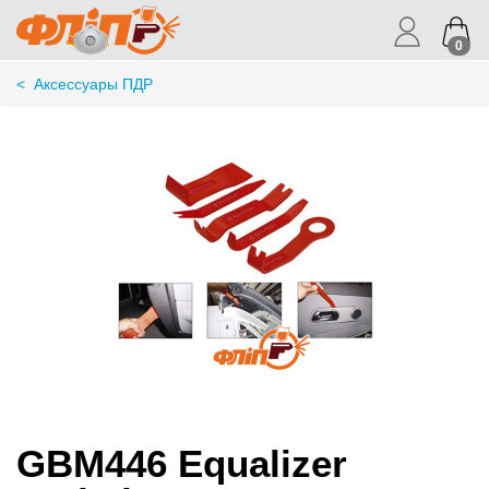
0
<
Аксессуары ПДР
GBM446 Equalizer