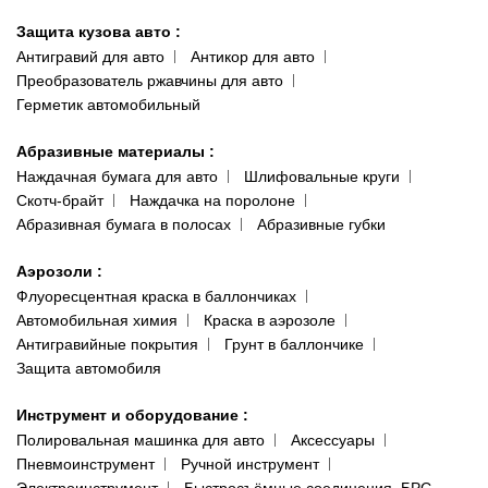
Защита кузова авто
:
Антигравий для авто
Антикор для авто
Преобразователь ржавчины для авто
Герметик автомобильный
Абразивные материалы
:
Наждачная бумага для авто
Шлифовальные круги
Скотч-брайт
Наждачка на поролоне
Абразивная бумага в полосах
Абразивные губки
Аэрозоли
:
Флуоресцентная краска в баллончиках
Автомобильная химия
Краска в аэрозоле
Антигравийные покрытия
Грунт в баллончике
Защита автомобиля
Инструмент и оборудование
:
Полировальная машинка для авто
Аксессуары
Пневмоинструмент
Ручной инструмент