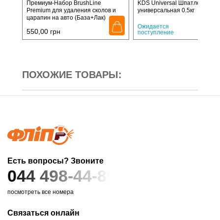
Премиум-Набор BrushLine
KDS Universal Шпатлевка
Premium для удаления сколов и
универсальная 0.5кг
царапин на авто (База+Лак)
165,
Ожидается
550,00
грн
поступление
ПОХОЖИЕ ТОВАРЫ:
Есть вопросы? Звоните
044 498-44-89
посмотреть все номера
Связаться онлайн