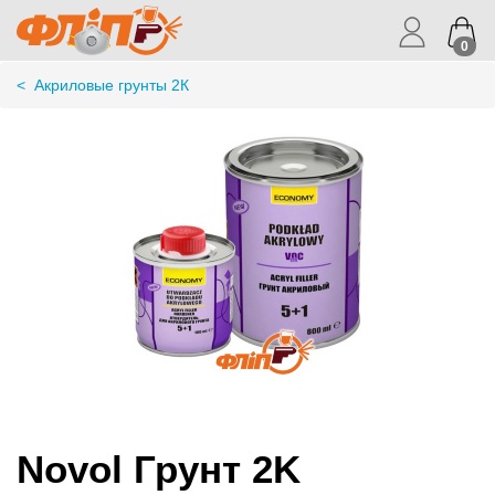
0
<
Акриловые грунты 2К
Novol Грунт 2K