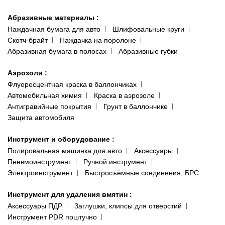
Абразивные материалы
:
Наждачная бумага для авто
Шлифовальные круги
Скотч-брайт
Наждачка на поролоне
Абразивная бумага в полосах
Абразивные губки
Аэрозоли
:
Флуоресцентная краска в баллончиках
Автомобильная химия
Краска в аэрозоле
Антигравийные покрытия
Грунт в баллончике
Защита автомобиля
Инструмент и оборудование
:
Полировальная машинка для авто
Аксессуары
Пневмоинструмент
Ручной инструмент
Электроинструмент
Быстросъёмные соединения, БРС
Инструмент для удаления вмятин
:
Аксессуары ПДР
Заглушки, клипсы для отверстий
Инструмент PDR поштучно