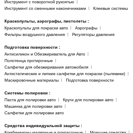
Инструмент с поворотной рукоятью
Инструмент со сменными наконечниками
Клеевые системы
Краскопульты, аэрографы, пистолеты
:
Краскопульты для покраски авто
Аэрографы
Фильтры воздушного давления
Регуляторы давления
Подготовка поверхности
:
Антисиликон и Обезжириватель для Авто
Полотенца протирочные
Салфетки для обезжиривания автомобиля
Антистатические и липкие салфетки для покраски (пылевики)
Маскировочные материалы
Подготовка поверхности
Системы полировки
:
Паста для полировки авто
Круги для полировки авто
Машинка для полировки авто
Салфетки для полировки авто
Средства индивидуальной защиты
:
Комбинезоны малярные и покрасочные
Моющие средства