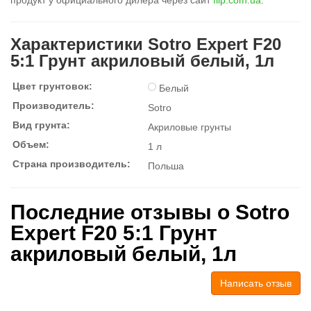
продукт у официального дилера через сайт
flip.com.ua
.
Характеристики Sotro Expert F20
5:1 Грунт акриловый белый, 1л
Цвет грунтовок:
Белый
Производитель:
Sotro
Вид грунта:
Акриловые грунты
Объем:
1 л
Страна производитель:
Польша
Последние отзывы о Sotro
Expert F20 5:1 Грунт
акриловый белый, 1л
Написать отзыв