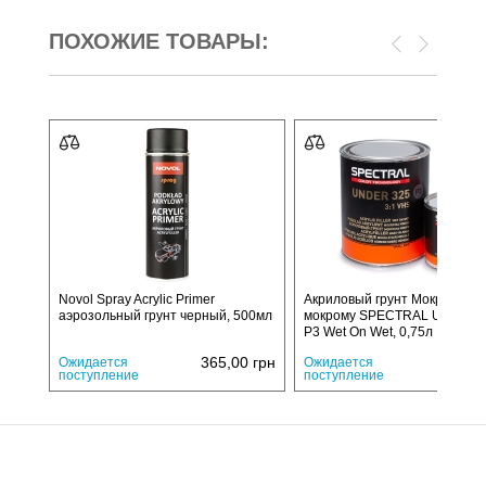
ПОХОЖИЕ ТОВАРЫ:
Novol Spray Acrylic Primer
Акриловый грунт Мокрый по
аэрозольный грунт черный, 500мл
мокрому SPECTRAL UNDER 
P3 Wet On Wet, 0,75л
365,00
грн
1010,
Ожидается
Ожидается
поступление
поступление