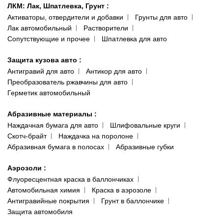
ЛКМ: Лак, Шпатлевка, Грунт
:
Активаторы, отвердители и добавки
Грунты для авто
Лак автомобильный
Растворители
Сопутствующие и прочее
Шпатлевка для авто
Защита кузова авто
:
Антигравий для авто
Антикор для авто
Преобразователь ржавчины для авто
Герметик автомобильный
Абразивные материалы
:
Наждачная бумага для авто
Шлифовальные круги
Скотч-брайт
Наждачка на поролоне
Абразивная бумага в полосах
Абразивные губки
Аэрозоли
:
Флуоресцентная краска в баллончиках
Автомобильная химия
Краска в аэрозоле
Антигравийные покрытия
Грунт в баллончике
Защита автомобиля