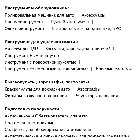
Инструмент и оборудование
:
Полировальная машинка для авто
Аксессуары
Пневмоинструмент
Ручной инструмент
Электроинструмент
Быстросъёмные соединения, БРС
Инструмент для удаления вмятин
:
Аксессуары ПДР
Заглушки, клипсы для отверстий
Инструмент PDR поштучно
Инструмент с поворотной рукоятью
Инструмент со сменными наконечниками
Клеевые системы
Краскопульты, аэрографы, пистолеты
:
Краскопульты для покраски авто
Аэрографы
Фильтры воздушного давления
Регуляторы давления
Подготовка поверхности
:
Антисиликон и Обезжириватель для Авто
Полотенца протирочные
Салфетки для обезжиривания автомобиля
Антистатические и липкие салфетки для покраски (пылевики)