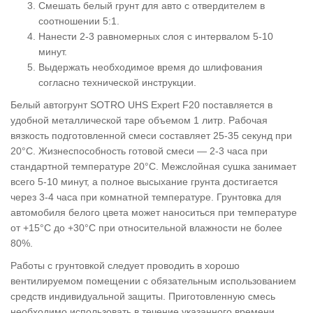
Смешать белый грунт для авто с отвердителем в
соотношении 5:1.
Нанести 2-3 равномерных слоя с интервалом 5-10
минут.
Выдержать необходимое время до шлифования
согласно технической инструкции.
Белый автогрунт SOTRO UHS Expert F20 поставляется в
удобной металлической таре объемом 1 литр. Рабочая
вязкость подготовленной смеси составляет 25-35 секунд при
20°C. Жизнеспособность готовой смеси — 2-3 часа при
стандартной температуре 20°C. Межслойная сушка занимает
всего 5-10 минут, а полное высыхание грунта достигается
через 3-4 часа при комнатной температуре. Грунтовка для
автомобиля белого цвета может наноситься при температуре
от +15°C до +30°C при относительной влажности не более
80%.
Работы с грунтовкой следует проводить в хорошо
вентилируемом помещении с обязательным использованием
средств индивидуальной защиты. Приготовленную смесь
необходимо использовать в течение указанного времени