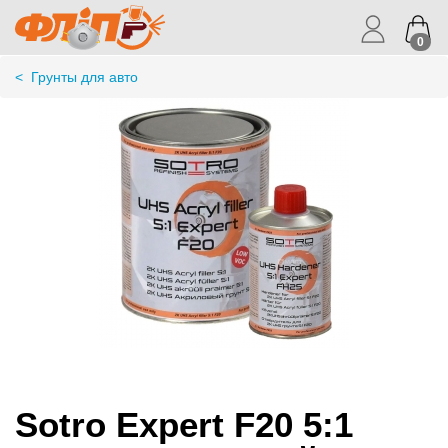
0
<
Грунты для авто
Sotro Expert F20 5:1