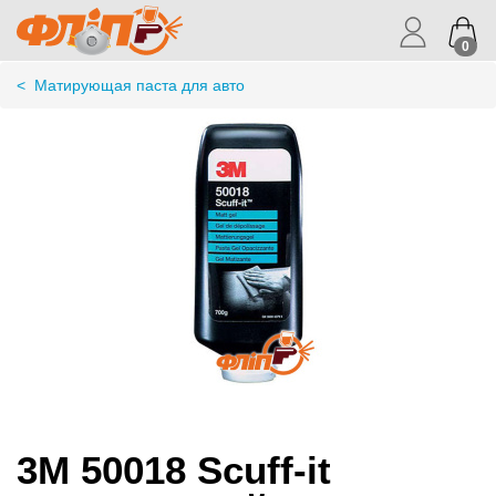
0
<
Матирующая паста для авто
3M 50018 Scuff-it