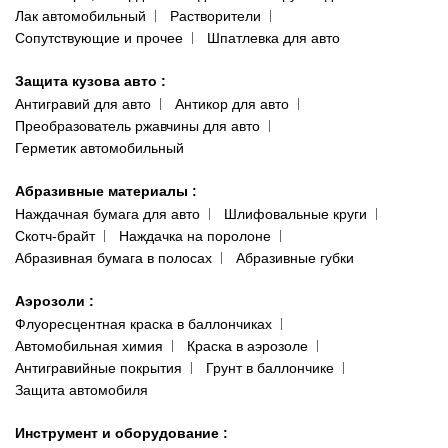
Лак автомобильный
Растворители
Сопутствующие и прочее
Шпатлевка для авто
Защита кузова авто
:
Антигравий для авто
Антикор для авто
Преобразователь ржавчины для авто
Герметик автомобильный
Абразивные материалы
:
Наждачная бумага для авто
Шлифовальные круги
Скотч-брайт
Наждачка на поролоне
Абразивная бумага в полосах
Абразивные губки
Аэрозоли
:
Флуоресцентная краска в баллончиках
Автомобильная химия
Краска в аэрозоле
Антигравийные покрытия
Грунт в баллончике
Защита автомобиля
Инструмент и оборудование
: