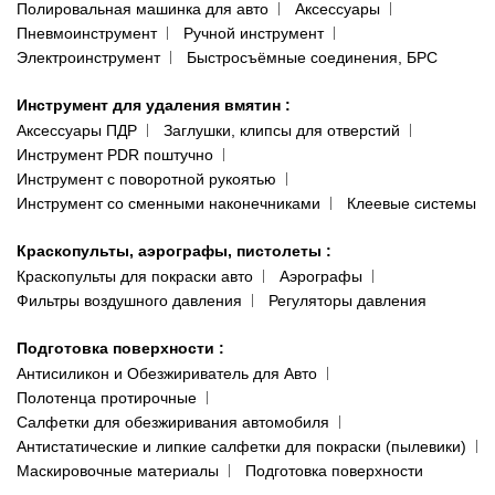
Полировальная машинка для авто
Аксессуары
Пневмоинструмент
Ручной инструмент
Электроинструмент
Быстросъёмные соединения, БРС
Инструмент для удаления вмятин
:
Аксессуары ПДР
Заглушки, клипсы для отверстий
Инструмент PDR поштучно
Инструмент с поворотной рукоятью
Инструмент со сменными наконечниками
Клеевые системы
Краскопульты, аэрографы, пистолеты
:
Краскопульты для покраски авто
Аэрографы
Фильтры воздушного давления
Регуляторы давления
Подготовка поверхности
:
Антисиликон и Обезжириватель для Авто
Полотенца протирочные
Салфетки для обезжиривания автомобиля
Антистатические и липкие салфетки для покраски (пылевики)
Маскировочные материалы
Подготовка поверхности