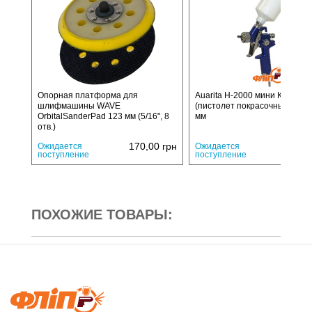
Опорная платформа для
Auarita H-2000 мини Краскоп
шлифмашины WAVE
(пистолет покрасочный), дюз
OrbitalSanderPad 123 мм (5/16", 8
мм
отв.)
170,00
грн
640,
Ожидается
Ожидается
поступление
поступление
ПОХОЖИЕ ТОВАРЫ: