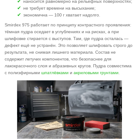
наносится равномерно на рельефных поверхностях;
не требует времени на высыхание;
экономична — 100 г хватает надолго.
Smirdex 975 работает по принципу контрастного проявления:
тёмная пудра оседает в углублениях и на рисках, а при
шлифовке стирается с выступов. Там, где пудра осталась —
дефект ещё не устранён. Это позволяет шлифовать строго до
результата, не снимая лишнего материала. Состав не
содержит летучих компонентов, что безопаснее для
лакокрасочного слоя и абразивных кругов. Пудра совместима
с полиэфирными
шпатлёвками
и
акриловыми грунтами
.