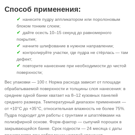
Способ применения:
нанесите пудру аппликатором или поролоновым
блоком тонким слоем;
дайте осесть 10–15 секунд до равномерного
покрытия;
начните шлифование в нужном направлении;
контролируйте участки, где пудра не стёрлась — там
дефект;
повторите нанесение при необходимости до чистой
поверхности;
Вес упаковки — 100 г. Норма расхода зависит от площади
обрабатываемой поверхности и толщины слоя нанесения: в
среднем одной банки хватает на 8–12 кузовных панелей
среднего размера. Температурный диапазон применения —
от +10°C до +35°C, относительная влажность не более 75%.
Пудра подходит для работы с грунтами и шпатлёвками на
полиэфирной основе. Форм-фактор — сыпучий порошок в
закрывающейся банке. Срок годности — 24 месяца с даты