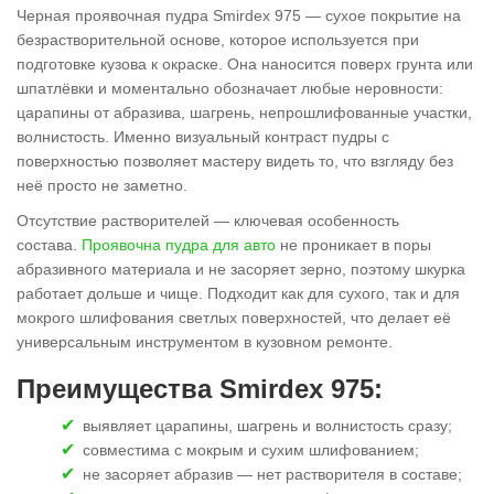
Черная проявочная пудра Smirdex 975 — сухое покрытие на
безрастворительной основе, которое используется при
подготовке кузова к окраске. Она наносится поверх грунта или
шпатлёвки и моментально обозначает любые неровности:
царапины от абразива, шагрень, непрошлифованные участки,
волнистость. Именно визуальный контраст пудры с
поверхностью позволяет мастеру видеть то, что взгляду без
неё просто не заметно.
Отсутствие растворителей — ключевая особенность
состава.
Проявочна пудра для авто
не проникает в поры
абразивного материала и не засоряет зерно, поэтому шкурка
работает дольше и чище. Подходит как для сухого, так и для
мокрого шлифования светлых поверхностей, что делает её
универсальным инструментом в кузовном ремонте.
Преимущества Smirdex 975:
выявляет царапины, шагрень и волнистость сразу;
совместима с мокрым и сухим шлифованием;
не засоряет абразив — нет растворителя в составе;