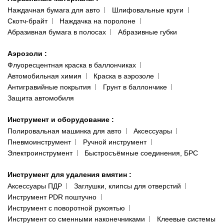
Наждачная бумага для авто
Шлифовальные круги
Скотч-брайт
Наждачка на поролоне
Абразивная бумага в полосах
Абразивные губки
Аэрозоли
:
Флуоресцентная краска в баллончиках
Автомобильная химия
Краска в аэрозоле
Антигравийные покрытия
Грунт в баллончике
Защита автомобиля
Инструмент и оборудование
:
Полировальная машинка для авто
Аксессуары
Пневмоинструмент
Ручной инструмент
Электроинструмент
Быстросъёмные соединения, БРС
Инструмент для удаления вмятин
:
Аксессуары ПДР
Заглушки, клипсы для отверстий
Инструмент PDR поштучно
Инструмент с поворотной рукоятью
Инструмент со сменными наконечниками
Клеевые системы