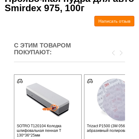
Smirdex 975, 100г
Написать отзыв
С ЭТИМ ТОВАРОМ
ПОКУПАЮТ:
SOTRO T120104 Колодка
Trizact P1500 (3M 05600) -
шлифовальная пенная T
абразивный полировальный 
130*36*25мм