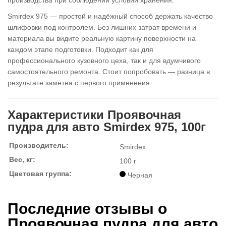
производства при соблюдении условий хранения.
Smirdex 975 — простой и надёжный способ держать качество
шлифовки под контролем. Без лишних затрат времени и
материала вы видите реальную картину поверхности на
каждом этапе подготовки. Подходит как для
профессионального кузовного цеха, так и для вдумчивого
самостоятельного ремонта. Стоит попробовать — разница в
результате заметна с первого применения.
Характеристики Проявочная
пудра для авто Smirdex 975, 100г
Производитель:
Smirdex
Вес, кг:
100 г
Цветовая группа:
Черная
Последние отзывы о
Проявочная пудра для авто