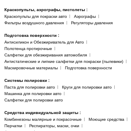
Краскопульты, аэрографы, пистолеты
:
Краскопульты для покраски авто
Аэрографы
Фильтры воздушного давления
Регуляторы давления
Подготовка поверхности
:
Антисиликон и Обезжириватель для Авто
Полотенца протирочные
Салфетки для обезжиривания автомобиля
Антистатические и липкие салфетки для покраски (пылевики)
Маскировочные материалы
Подготовка поверхности
Системы полировки
:
Паста для полировки авто
Круги для полировки авто
Машинка для полировки авто
Салфетки для полировки авто
Средства индивидуальной защиты
:
Комбинезоны малярные и покрасочные
Моющие средства
Перчатки
Респираторы, маски, очки