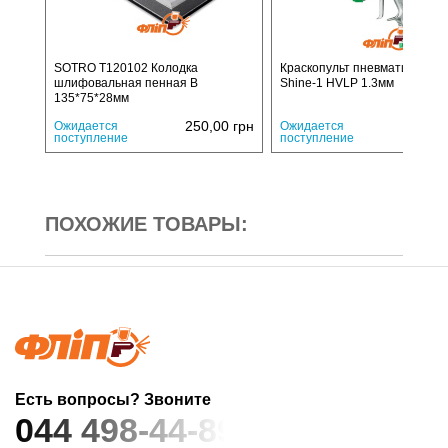
SOTRO T120102 Колодка
Краскопульт пневматический I
шлифовальная пенная В
Shine-1 HVLP 1.3мм
135*75*28мм
250,00
грн
3950,
Ожидается
Ожидается
поступление
поступление
ПОХОЖИЕ ТОВАРЫ:
Есть вопросы? Звоните
044 498-44-89