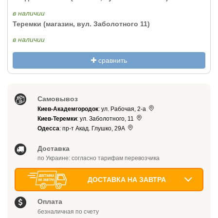
в наличии
Теремки (магазин, вул. Заболотного 11)
в наличии
сравнить
Самовывоз
Киев-Академгородок
: ул. Рабочая, 2-а
Киев-Теремки
: ул. Заболотного, 11
Одесса
: пр-т Акад. Глушко, 29А
Доставка
по Украине: согласно тарифам перевозчика
ДОСТАВКА НА ЗАВТРА
Оплата
безналичная по счету