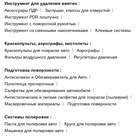
Инструмент для удаления вмятин
:
Аксессуары ПДР
Заглушки, клипсы для отверстий
Инструмент PDR поштучно
Инструмент с поворотной рукоятью
Инструмент со сменными наконечниками
Клеевые системы
Краскопульты, аэрографы, пистолеты
:
Краскопульты для покраски авто
Аэрографы
Фильтры воздушного давления
Регуляторы давления
Подготовка поверхности
:
Антисиликон и Обезжириватель для Авто
Полотенца протирочные
Салфетки для обезжиривания автомобиля
Антистатические и липкие салфетки для покраски (пылевики)
Маскировочные материалы
Подготовка поверхности
Системы полировки
:
Паста для полировки авто
Круги для полировки авто
Машинка для полировки авто