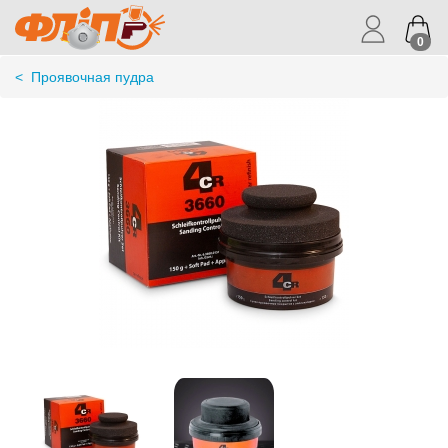
0
<
Проявочная пудра