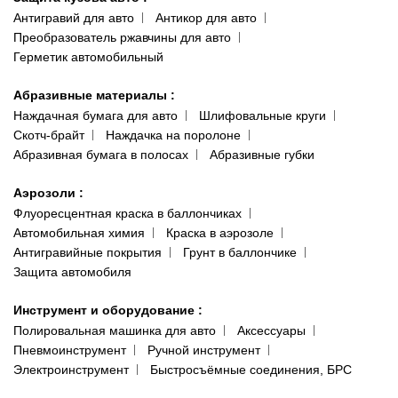
Антигравий для авто
Антикор для авто
Преобразователь ржавчины для авто
Герметик автомобильный
Абразивные материалы
:
Наждачная бумага для авто
Шлифовальные круги
Скотч-брайт
Наждачка на поролоне
Абразивная бумага в полосах
Абразивные губки
Аэрозоли
:
Флуоресцентная краска в баллончиках
Автомобильная химия
Краска в аэрозоле
Антигравийные покрытия
Грунт в баллончике
Защита автомобиля
Инструмент и оборудование
:
Полировальная машинка для авто
Аксессуары
Пневмоинструмент
Ручной инструмент
Электроинструмент
Быстросъёмные соединения, БРС