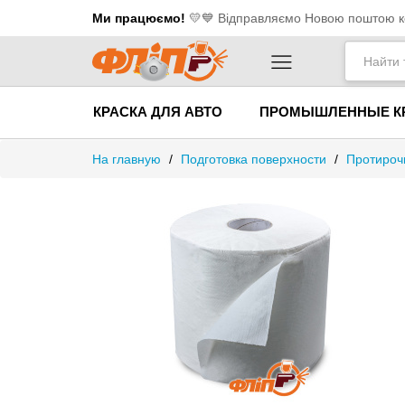
Ми працюємо!
💛​💙 Відправляємо Новою поштою ко
КРАСКА ДЛЯ АВТО
ПРОМЫШЛЕННЫЕ К
На главную
/
Подготовка поверхности
/
Протироч