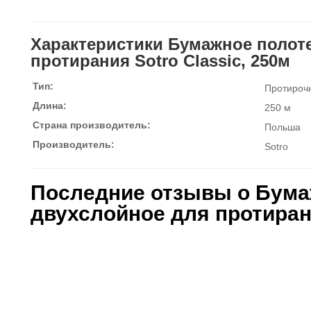
Характеристики Бумажное полот
протирания Sotro Classic, 250м
Тип:
Протироч
Длина:
250 м
Страна производитель:
Польша
Производитель:
Sotro
Последние отзывы о Бума
двухслойное для протирани