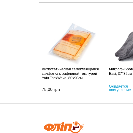
Антистатическая самоклеящаяся
Микрофибров
салфетка с рифленой текстурой
Easi, 37*32см
Yatu TackWave, 80x90см
Ожидается
75,00
грн
поступление