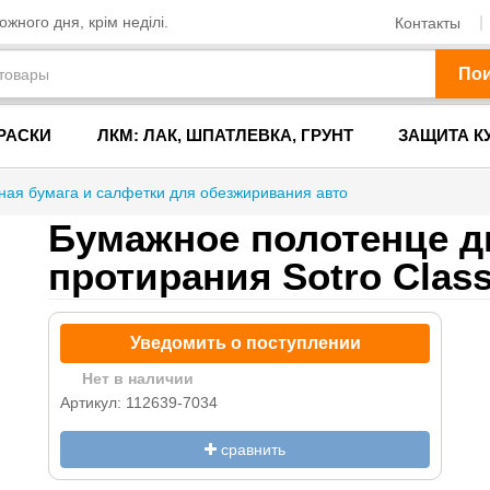
жного дня, крім неділі.
Контакты
По
РАСКИ
ЛКМ: ЛАК, ШПАТЛЕВКА, ГРУНТ
ЗАЩИТА К
ная бумага и салфетки для обезжиривания авто
Бумажное полотенце д
протирания Sotro Class
Уведомить о поступлении
Нет в наличии
Артикул: 112639-7034
сравнить