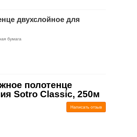
енце двухслойное для
ная бумага
жное полотенце
я Sotro Classic, 250м
Написать отзыв