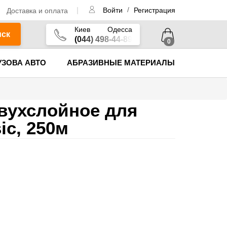
/
Доставка и оплата
Войти
Регистрация
Киев
Одесса
иск
(044) 498-44-89
0
УЗОВА АВТО
АБРАЗИВНЫЕ МАТЕРИАЛЫ
вухслойное для
ic, 250м