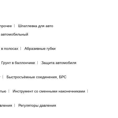
прочее
Шпатлевка для авто
 автомобильный
 в полосах
Абразивные губки
Грунт в баллончике
Защита автомобиля
т
Быстросъёмные соединения, БРС
ятью
Инструмент со сменными наконечниками
авления
Регуляторы давления