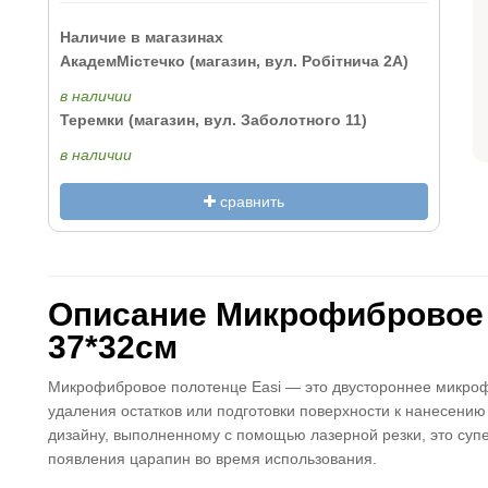
Наличие в магазинах
АкадемМістечко (магазин, вул. Робітнича 2А)
в наличии
Теремки (магазин, вул. Заболотного 11)
в наличии
сравнить
Описание Микрофибровое п
37*32см
Микрофибровое полотенце Easi — это двустороннее микро
удаления остатков или подготовки поверхности к нанесени
дизайну, выполненному с помощью лазерной резки, это суп
появления царапин во время использования.