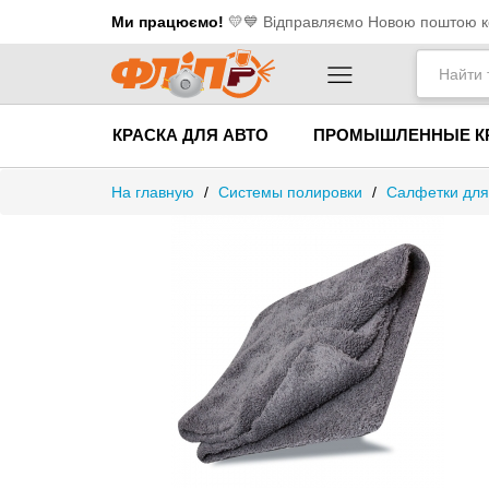
Ми працюємо!
💛​💙 Відправляємо Новою поштою ко
КРАСКА ДЛЯ АВТО
ПРОМЫШЛЕННЫЕ К
На главную
/
Системы полировки
/
Салфетки для