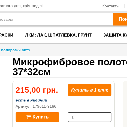
жного дня, крім неділі.
Контакты
По
РАСКИ
ЛКМ: ЛАК, ШПАТЛЕВКА, ГРУНТ
ЗАЩИТА К
 полировки авто
Микрофибровое полоте
37*32см
215,00 грн.
Купить в 1 клик
есть в наличии
Артикул: 179611-9166
Купить