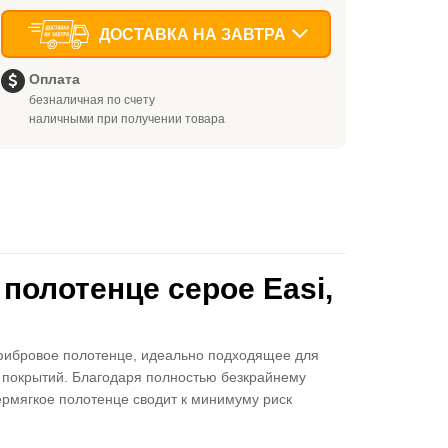
ДОСТАВКА НА ЗАВТРА
Оплата
безналичная по счету
наличными при получении товара
олотенце серое Easi,
фибровое полотенце, идеально подходящее для
ю покрытий. Благодаря полностью безкрайнему
ермягкое полотенце сводит к минимуму риск