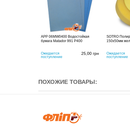
APP 06MW0400 Водостойкая
SOTRO Полир
бумага Matador 991 P400
150x50мм же
25,00
грн
Ожидается
Ожидается
поступление
поступление
ПОХОЖИЕ ТОВАРЫ: