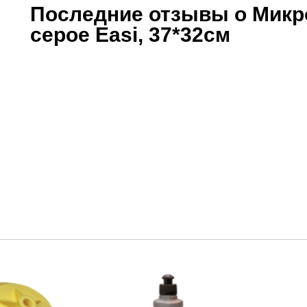
Последние отзывы о Микр
серое Easi, 37*32см