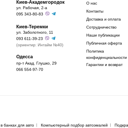
Киев-Академгородок
О нас
ул. Рабочая, 2-а
Контакты
095 343-80-83
Доставка и оплата
Киев-Теремки
Сотрудничество
ул. Заболотного, 11
Наши публикации
093 611-39-23
Публичная оферта
(ориентир: Интайм №40)
Политика
Одесса
конфиденциальности
пр-т Акад. Глушко, 29
Гарантии и возврат
066 554-97-70
 в банках для авто
Компьютерный подбор автоэмалей
Подкра