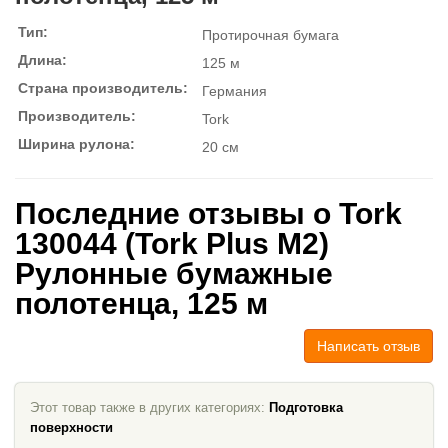
Тип:
Протирочная бумага
Длина:
125 м
Страна производитель:
Германия
Производитель:
Tork
Ширина рулона:
20 см
Последние отзывы о Tork
130044 (Tork Plus M2)
Рулонные бумажные
полотенца, 125 м
Написать отзыв
Этот товар также в других категориях:
Подготовка
поверхности