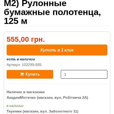
M2) Рулонные
бумажные полотенца,
125 м
555,00 грн.
Купить в 1 клик
есть в наличии
Артикул: 102299-685
Купить
Наличие в магазинах
АкадемМістечко (магазин, вул. Робітнича 2А)
в наличии
Теремки (магазин, вул. Заболотного 11)