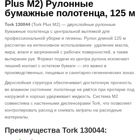
Plus M2) Рулонные
бумажные полотенца, 125 м
Tork 130044
(Tork Plus M2) — двухслойные рулонные
бумажные полотенца с центральной вытяжкой для
профессиональной уборки и гигиены. Рулон длиной 125 м
рассчитан на интенсивное использование: удаление масла,
жира, влаги и загрязнений с рабочих поверхностей, а также
вытирание рук. Формат подачи из центра рулона исключает
лишний контакт с остатком бумаги — это важно в
производственных, пищевых и санитарно-гигиенических зонах.
Двухслойная структура обеспечивает достаточную прочность
во влажном состоянии: полотенце не рвётся при протирке под
нагрузкой и хорошо удерживает жидкость. Система M2
совместима с настенными диспенсерами Tork, что позволяет
контролировать расход и снижать затраты на расходные
материалы.
Преимущества Tork 130044: