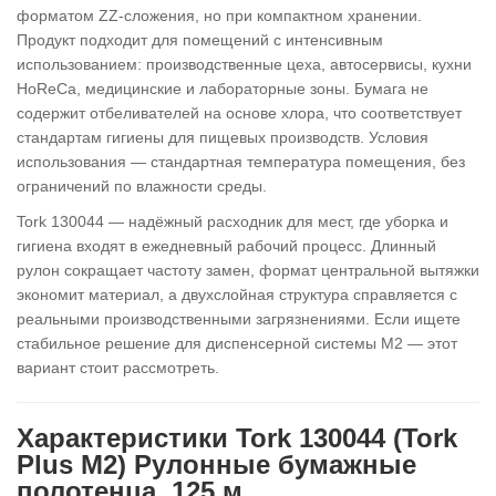
форматом ZZ-сложения, но при компактном хранении.
Продукт подходит для помещений с интенсивным
использованием: производственные цеха, автосервисы, кухни
HoReCa, медицинские и лабораторные зоны. Бумага не
содержит отбеливателей на основе хлора, что соответствует
стандартам гигиены для пищевых производств. Условия
использования — стандартная температура помещения, без
ограничений по влажности среды.
Tork 130044 — надёжный расходник для мест, где уборка и
гигиена входят в ежедневный рабочий процесс. Длинный
рулон сокращает частоту замен, формат центральной вытяжки
экономит материал, а двухслойная структура справляется с
реальными производственными загрязнениями. Если ищете
стабильное решение для диспенсерной системы M2 — этот
вариант стоит рассмотреть.
Характеристики Tork 130044 (Tork
Plus M2) Рулонные бумажные
полотенца, 125 м