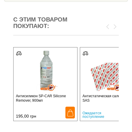
С ЭТИМ ТОВАРОМ
ПОКУПАЮТ:
Антисиликон SP-CAR Silicone
Антистатическая салфетка 
Remover, 900мл
SAS
30,
Ожидается
195,00
грн
поступление