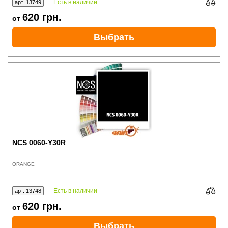
Есть в наличии
арт. 13749
620
грн.
от
Выбрать
NCS 0060-Y30R
ORANGE
Есть в наличии
арт. 13748
620
грн.
от
Выбрать