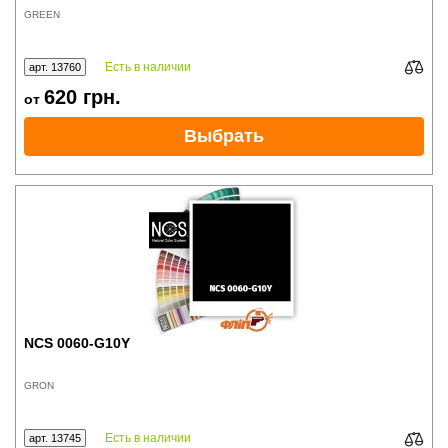
GREEN
Есть в наличии
арт. 13760
620
грн.
от
Выбрать
NCS 0060-G10Y
GRON
Есть в наличии
арт. 13745