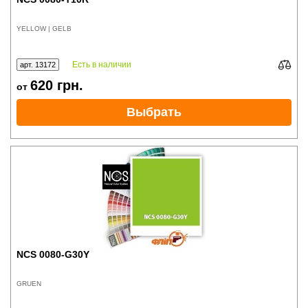
YELLOW | GELB
Есть в наличии
арт. 13172
620
грн.
от
Выбрать
NCS 0080-G30Y
GRUEN