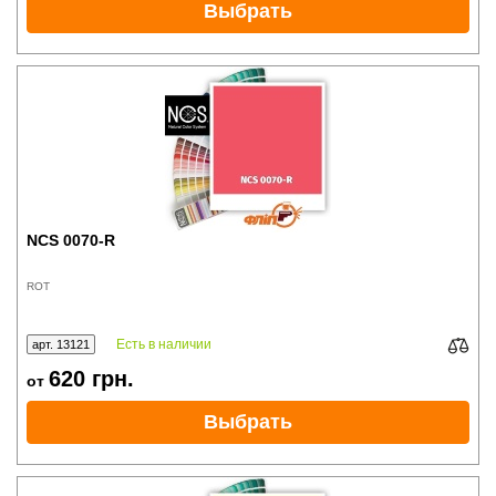
Выбрать
NCS 0070-R
ROT
Есть в наличии
арт. 13121
620
грн.
от
Выбрать