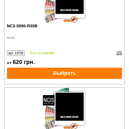
NCS 0090-R30B
ROSE
Есть в наличии
арт. 13726
620
грн.
от
Выбрать