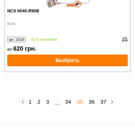
NCS 0040-R90B
BLAU
Есть в наличии
арт. 13118
620
грн.
от
Выбрать
1
2
3
34
35
36
37
...