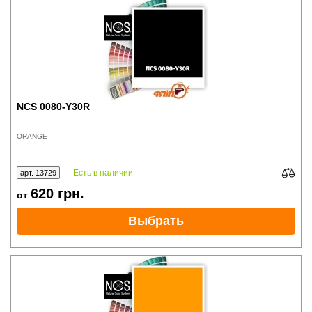
NCS 0080-Y30R
ORANGE
Есть в наличии
арт. 13729
620
грн.
от
Выбрать