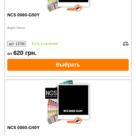
NCS 0060-G50Y
Bright Green
Есть в наличии
арт. 13768
620
грн.
от
Выбрать
NCS 0060-G40Y