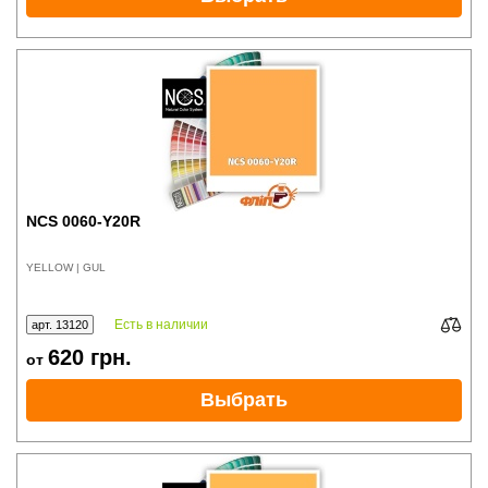
NCS 0060-Y20R
YELLOW | GUL
Есть в наличии
арт. 13120
620
грн.
от
Выбрать