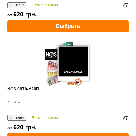
Есть в наличии
арт. 13171
620
грн.
от
Выбрать
NCS 0070-Y20R
YELLOW
Есть в наличии
арт. 13691
620
грн.
от