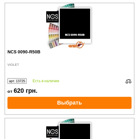
NCS 0090-R50B
VIOLET
Есть в наличии
арт. 13725
620
грн.
от
Выбрать