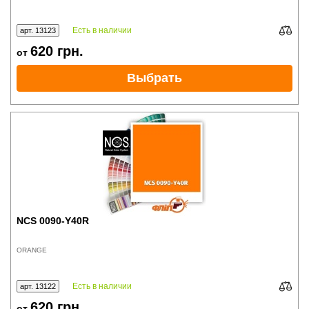
Есть в наличии
арт. 13123
620
грн.
от
Выбрать
NCS 0090-Y40R
ORANGE
Есть в наличии
арт. 13122
620
грн.
от