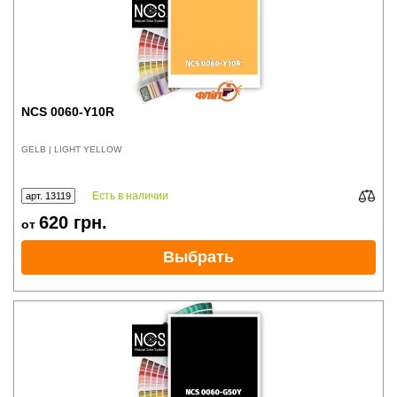
NCS 0060-Y10R
GELB | LIGHT YELLOW
Есть в наличии
арт. 13119
620
грн.
от
Выбрать