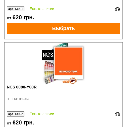
Есть в наличии
арт. 13021
620
грн.
от
Выбрать
NCS 0080-Y60R
HELLROTORANGE
Есть в наличии
арт. 13022
620
грн.
от