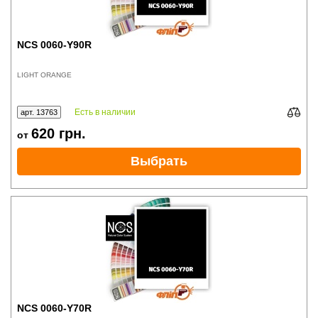
NCS 0060-Y90R
LIGHT ORANGE
Есть в наличии
арт. 13763
620
грн.
от
Выбрать
NCS 0060-Y70R