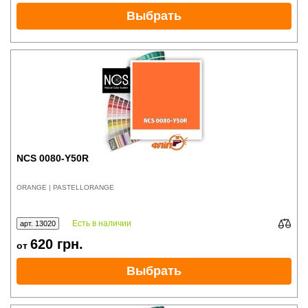
Выбрать
NCS 0080-Y50R
ORANGE | PASTELLORANGE
Есть в наличии
арт. 13020
620
грн.
от
Выбрать