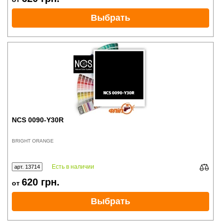
Выбрать
NCS 0090-Y30R
BRIGHT ORANGE
Есть в наличии
арт. 13714
620
грн.
от
Выбрать