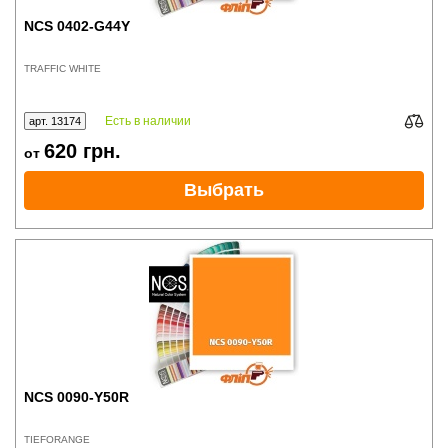
NCS 0402-G44Y
TRAFFIC WHITE
Есть в наличии
арт. 13174
620
грн.
от
Выбрать
NCS 0090-Y50R
TIEFORANGE