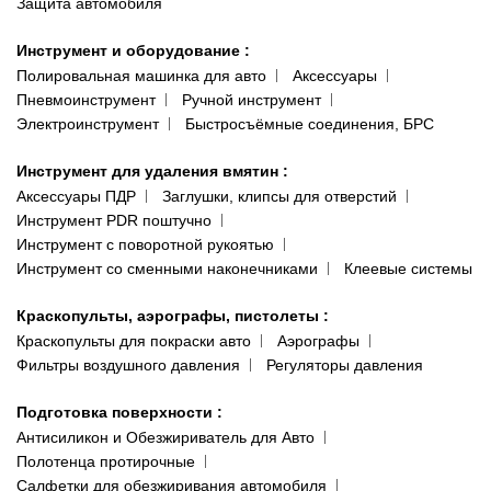
Защита автомобиля
Инструмент и оборудование
:
Полировальная машинка для авто
Аксессуары
Пневмоинструмент
Ручной инструмент
Электроинструмент
Быстросъёмные соединения, БРС
Инструмент для удаления вмятин
:
Аксессуары ПДР
Заглушки, клипсы для отверстий
Инструмент PDR поштучно
Инструмент с поворотной рукоятью
Инструмент со сменными наконечниками
Клеевые системы
Краскопульты, аэрографы, пистолеты
:
Краскопульты для покраски авто
Аэрографы
Фильтры воздушного давления
Регуляторы давления
Подготовка поверхности
:
Антисиликон и Обезжириватель для Авто
Полотенца протирочные
Салфетки для обезжиривания автомобиля