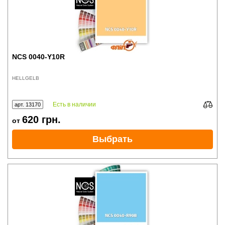
NCS 0040-Y10R
HELLGELB
Есть в наличии
арт. 13170
620
грн.
от
Выбрать