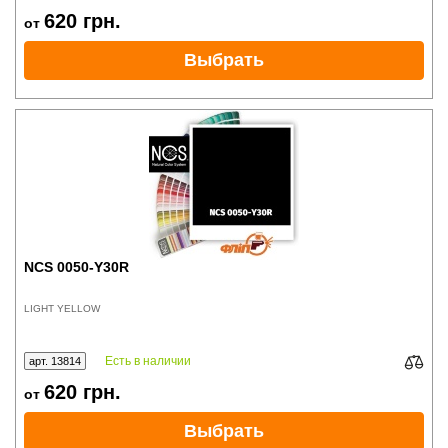
620
грн.
от
Выбрать
NCS 0050-Y30R
LIGHT YELLOW
Есть в наличии
арт. 13814
620
грн.
от
Выбрать