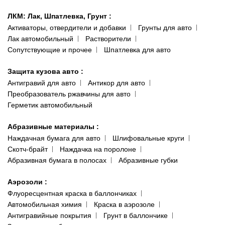
ЛКМ: Лак, Шпатлевка, Грунт
:
Активаторы, отвердители и добавки
Грунты для авто
Лак автомобильный
Растворители
Сопутствующие и прочее
Шпатлевка для авто
Защита кузова авто
:
Антигравий для авто
Антикор для авто
Преобразователь ржавчины для авто
Герметик автомобильный
Абразивные материалы
:
Наждачная бумага для авто
Шлифовальные круги
Скотч-брайт
Наждачка на поролоне
Абразивная бумага в полосах
Абразивные губки
Аэрозоли
:
Флуоресцентная краска в баллончиках
Автомобильная химия
Краска в аэрозоле
Антигравийные покрытия
Грунт в баллончике