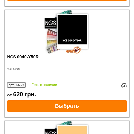
NCS 0040-Y50R
SALMON
Есть в наличии
арт. 13727
620
грн.
от
Выбрать