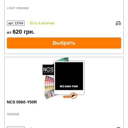
LIGHT ORANGE
Есть в наличии
арт. 13764
620
грн.
от
Выбрать
NCS 0060-Y50R
ORANGE