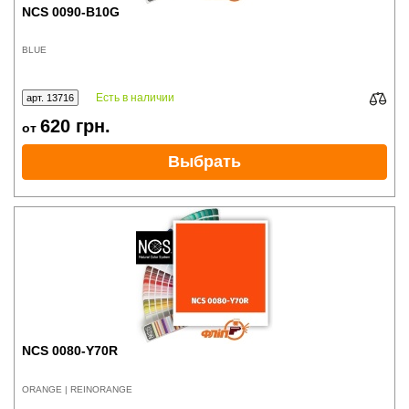
NCS 0090-B10G
BLUE
Есть в наличии
арт. 13716
620
грн.
от
Выбрать
NCS 0080-Y70R
ORANGE | REINORANGE