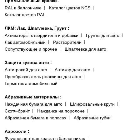
Промышленные краски
:
RAL в баллончике
Каталог цветов NCS
Каталог цветов RAL
ЛКМ: Лак, Шпатлевка, Грунт
:
Активаторы, отвердители и добавки
Грунты для авто
Лак автомобильный
Растворители
Сопутствующие и прочее
Шпатлевка для авто
Защита кузова авто
:
Антигравий для авто
Антикор для авто
Преобразователь ржавчины для авто
Герметик автомобильный
Абразивные материалы
:
Наждачная бумага для авто
Шлифовальные круги
Скотч-брайт
Наждачка на поролоне
Абразивная бумага в полосах
Абразивные губки
Аэрозоли
:
Флуоресцентная краска в баллончиках