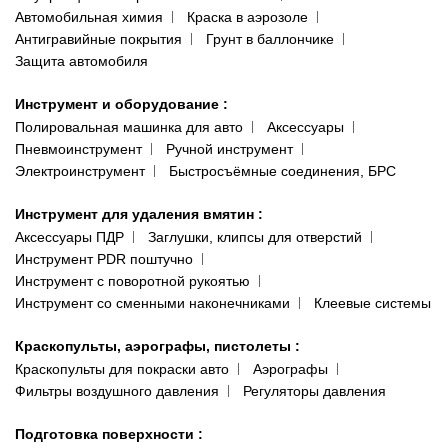
Автомобильная химия
Краска в аэрозоле
Антигравийные покрытия
Грунт в баллончике
Защита автомобиля
Инструмент и оборудование
:
Полировальная машинка для авто
Аксессуары
Пневмоинструмент
Ручной инструмент
Электроинструмент
Быстросъёмные соединения, БРС
Инструмент для удаления вмятин
:
Аксессуары ПДР
Заглушки, клипсы для отверстий
Инструмент PDR поштучно
Инструмент с поворотной рукоятью
Инструмент со сменными наконечниками
Клеевые системы
Краскопульты, аэрографы, пистолеты
:
Краскопульты для покраски авто
Аэрографы
Фильтры воздушного давления
Регуляторы давления
Подготовка поверхности
: