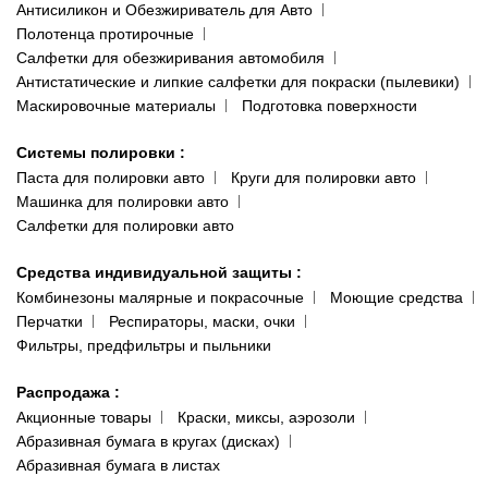
Антисиликон и Обезжириватель для Авто
Полотенца протирочные
Салфетки для обезжиривания автомобиля
Антистатические и липкие салфетки для покраски (пылевики)
Маскировочные материалы
Подготовка поверхности
Системы полировки
:
Паста для полировки авто
Круги для полировки авто
Машинка для полировки авто
Салфетки для полировки авто
Средства индивидуальной защиты
:
Комбинезоны малярные и покрасочные
Моющие средства
Перчатки
Респираторы, маски, очки
Фильтры, предфильтры и пыльники
Распродажа
:
Акционные товары
Краски, миксы, аэрозоли
Абразивная бумага в кругах (дисках)
Абразивная бумага в листах