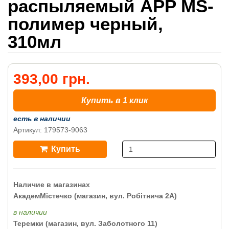
распыляемый APP MS-
полимер черный,
310мл
393,00 грн.
Купить в 1 клик
есть в наличии
Артикул: 179573-9063
Купить
Наличие в магазинах
АкадемМістечко (магазин, вул. Робітнича 2А)
в наличии
Теремки (магазин, вул. Заболотного 11)