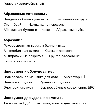
Герметик автомобильный
Абразивные материалы
:
Наждачная бумага для авто
Шлифовальные круги
Скотч-брайт
Наждачка на поролоне
Абразивная бумага в полосах
Абразивные губки
Аэрозоли
:
Флуоресцентная краска в баллончиках
Автомобильная химия
Краска в аэрозоле
Антигравийные покрытия
Грунт в баллончике
Защита автомобиля
Инструмент и оборудование
:
Полировальная машинка для авто
Аксессуары
Пневмоинструмент
Ручной инструмент
Электроинструмент
Быстросъёмные соединения, БРС
Инструмент для удаления вмятин
:
Аксессуары ПДР
Заглушки, клипсы для отверстий