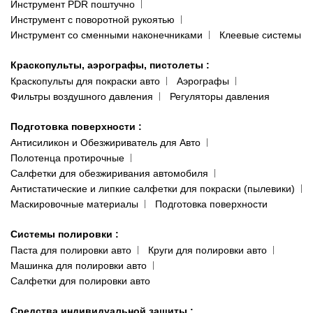
Инструмент PDR поштучно
Инструмент с поворотной рукоятью
Инструмент со сменными наконечниками
Клеевые системы
Краскопульты, аэрографы, пистолеты
:
Краскопульты для покраски авто
Аэрографы
Фильтры воздушного давления
Регуляторы давления
Подготовка поверхности
:
Антисиликон и Обезжириватель для Авто
Полотенца протирочные
Салфетки для обезжиривания автомобиля
Антистатические и липкие салфетки для покраски (пылевики)
Маскировочные материалы
Подготовка поверхности
Системы полировки
:
Паста для полировки авто
Круги для полировки авто
Машинка для полировки авто
Салфетки для полировки авто
Средства индивидуальной защиты
: