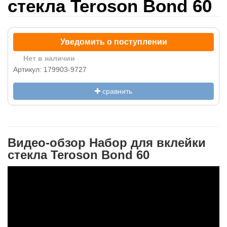
стекла Teroson Bond 60
Уведомить о поступлении
Нет в наличии
Артикул: 179903-9727
сравнить
Видео-обзор Набор для вклейки
стекла Teroson Bond 60