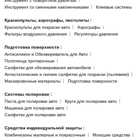
Инструмент с поворотной рукоятью
Инструмент со сменными наконечниками
Клеевые системы
Краскопульты, аэрографы, пистолеты
:
Краскопульты для покраски авто
Аэрографы
Фильтры воздушного давления
Регуляторы давления
Подготовка поверхности
:
Антисиликон и Обезжириватель для Авто
Полотенца протирочные
Салфетки для обезжиривания автомобиля
Антистатические и липкие салфетки для покраски (пылевики)
Маскировочные материалы
Подготовка поверхности
Системы полировки
:
Паста для полировки авто
Круги для полировки авто
Машинка для полировки авто
Салфетки для полировки авто
Средства индивидуальной защиты
:
Комбинезоны малярные и покрасочные
Моющие средства