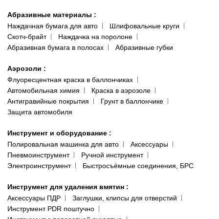
Абразивные материалы
:
Наждачная бумага для авто
Шлифовальные круги
Скотч-брайт
Наждачка на поролоне
Абразивная бумага в полосах
Абразивные губки
Аэрозоли
:
Флуоресцентная краска в баллончиках
Автомобильная химия
Краска в аэрозоле
Антигравийные покрытия
Грунт в баллончике
Защита автомобиля
Инструмент и оборудование
:
Полировальная машинка для авто
Аксессуары
Пневмоинструмент
Ручной инструмент
Электроинструмент
Быстросъёмные соединения, БРС
Инструмент для удаления вмятин
:
Аксессуары ПДР
Заглушки, клипсы для отверстий
Инструмент PDR поштучно