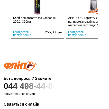
Клей для автостекла Crocodile PU
APP PU-50 Герметик
200.1, 310мл
полиуретановый черный,
открытый картридж, 310мл
255,00
грн
235,
Ожидается
Ожидается
поступление
поступление
Есть вопросы? Звоните
044 498-44-89
посмотреть все номера
Связаться онлайн