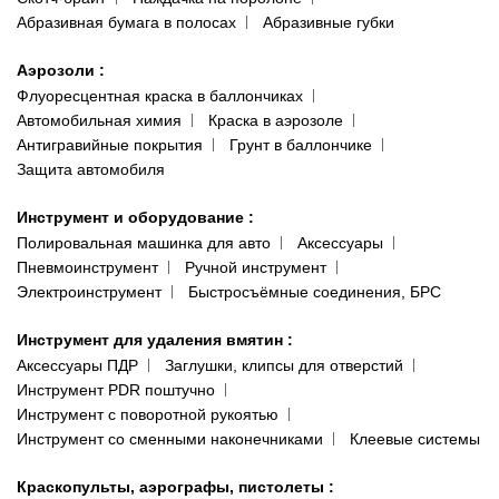
Абразивная бумага в полосах
Абразивные губки
Аэрозоли
:
Флуоресцентная краска в баллончиках
Автомобильная химия
Краска в аэрозоле
Антигравийные покрытия
Грунт в баллончике
Защита автомобиля
Инструмент и оборудование
:
Полировальная машинка для авто
Аксессуары
Пневмоинструмент
Ручной инструмент
Электроинструмент
Быстросъёмные соединения, БРС
Инструмент для удаления вмятин
:
Аксессуары ПДР
Заглушки, клипсы для отверстий
Инструмент PDR поштучно
Инструмент с поворотной рукоятью
Инструмент со сменными наконечниками
Клеевые системы
Краскопульты, аэрографы, пистолеты
: