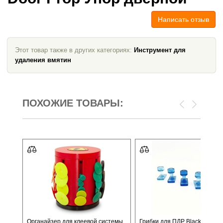
Написать отзыв
Этот товар также в других категориях:
Инструмент для
удаления вмятин
ПОХОЖИЕ ТОВАРЫ:
Органайзер для клеевой системы
Грибки для ПДР Black Ice Sm