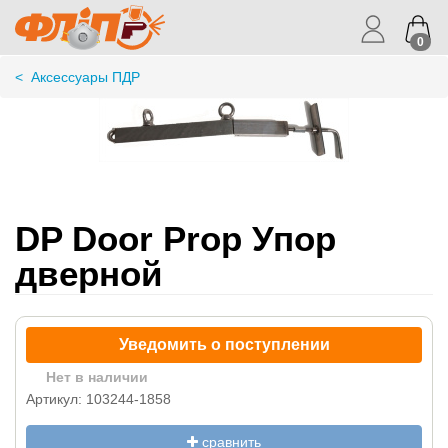
0
<
Аксессуары ПДР
DP Door Prop Упор
дверной
Уведомить о поступлении
Нет в наличии
Артикул: 103244-1858
сравнить