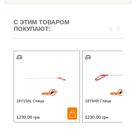
С ЭТИМ ТОВАРОМ
ПОКУПАЮТ:
18Y15AL Спица
18Y9AR Спица
1230,00
грн
1230,00
грн