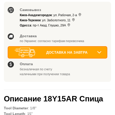
Самовывоз
Киев-Академгородок
: ул. Рабочая, 2-а
Киев-Теремки
: ул. Заболотного, 11
Одесса
: пр-т Акад. Глушко, 29А
Доставка
по Украине: согласно тарифам перевозчика
ДОСТАВКА НА ЗАВТРА
Оплата
безналичная по счету
наличными при получении товара
Описание 18Y15AR Спица
Tool Diameter
: 1/8"
Tool Length
: 15"