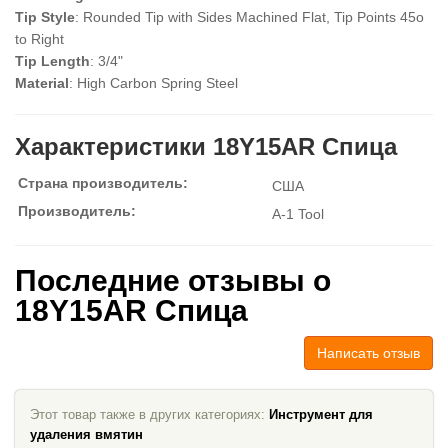
Tip Style
: Rounded Tip with Sides Machined Flat, Tip Points 45o
to Right
Tip Length
: 3/4"
Material
: High Carbon Spring Steel
Характеристики 18Y15AR Спица
Страна производитель:
США
Производитель:
A-1 Tool
Последние отзывы о
18Y15AR Спица
Написать отзыв
Этот товар также в других категориях:
Инструмент для
удаления вмятин