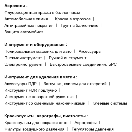
Аэрозоли
:
Флуоресцентная краска в баллончиках
Автомобильная химия
Краска в аэрозоле
Антигравийные покрытия
Грунт в баллончике
Защита автомобиля
Инструмент и оборудование
:
Полировальная машинка для авто
Аксессуары
Пневмоинструмент
Ручной инструмент
Электроинструмент
Быстросъёмные соединения, БРС
Инструмент для удаления вмятин
:
Аксессуары ПДР
Заглушки, клипсы для отверстий
Инструмент PDR поштучно
Инструмент с поворотной рукоятью
Инструмент со сменными наконечниками
Клеевые системы
Краскопульты, аэрографы, пистолеты
:
Краскопульты для покраски авто
Аэрографы
Фильтры воздушного давления
Регуляторы давления