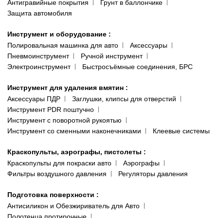
Антигравийные покрытия
Грунт в баллончике
Защита автомобиля
Инструмент и оборудование
:
Полировальная машинка для авто
Аксессуары
Пневмоинструмент
Ручной инструмент
Электроинструмент
Быстросъёмные соединения, БРС
Инструмент для удаления вмятин
:
Аксессуары ПДР
Заглушки, клипсы для отверстий
Инструмент PDR поштучно
Инструмент с поворотной рукоятью
Инструмент со сменными наконечниками
Клеевые системы
Краскопульты, аэрографы, пистолеты
:
Краскопульты для покраски авто
Аэрографы
Фильтры воздушного давления
Регуляторы давления
Подготовка поверхности
:
Антисиликон и Обезжириватель для Авто
Полотенца протирочные