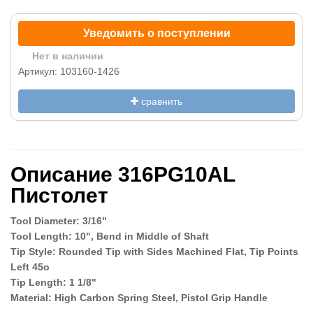
Уведомить о поступлении
Нет в наличии
Артикул: 103160-1426
сравнить
Описание 316PG10AL
Пистолет
Tool Diameter: 3/16"
Tool Length: 10", Bend in Middle of Shaft
Tip Style: Rounded Tip with Sides Machined Flat, Tip Points
Left 45o
Tip Length: 1 1/8"
Material: High Carbon Spring Steel, Pistol Grip Handle