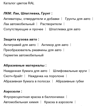
Каталог цветов RAL
ЛКМ: Лак, Шпатлевка, Грунт
:
Активаторы, отвердители и добавки
Грунты для авто
Лак автомобильный
Растворители
Сопутствующие и прочее
Шпатлевка для авто
Защита кузова авто
:
Антигравий для авто
Антикор для авто
Преобразователь ржавчины для авто
Герметик автомобильный
Абразивные материалы
:
Наждачная бумага для авто
Шлифовальные круги
Скотч-брайт
Наждачка на поролоне
Абразивная бумага в полосах
Абразивные губки
Аэрозоли
:
Флуоресцентная краска в баллончиках
Автомобильная химия
Краска в аэрозоле