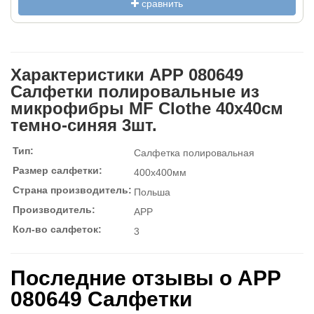
сравнить
Характеристики APP 080649
Салфетки полировальные из
микрофибры MF Clothe 40x40см
темно-синяя 3шт.
Тип:
Салфетка полировальная
Размер салфетки:
400x400мм
Страна производитель:
Польша
Производитель:
APP
Кол-во салфеток:
3
Последние отзывы о APP
080649 Салфетки