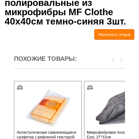
полировальные из
микрофибры MF Clothe
40x40см темно-синяя 3шт.
Написать отзыв
ПОХОЖИЕ ТОВАРЫ:
Антистатическая самоклеящаяся
Микрофибровое полотенце 
салфетка с рифленой текстурой
Easi, 37*32см