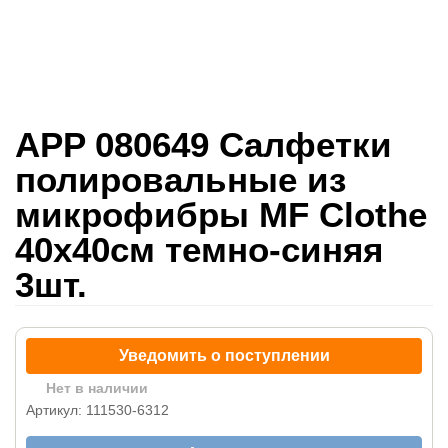
APP 080649 Салфетки
полировальные из
микрофибры MF Clothe
40x40см темно-синяя
3шт.
Уведомить о поступлении
Нет в наличии
Артикул: 111530-6312