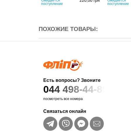
220,00
грн
Ожидается
Ожидается
поступление
поступление
ПОХОЖИЕ ТОВАРЫ:
Есть вопросы? Звоните
044 498-44-89
посмотреть все номера
Связаться онлайн