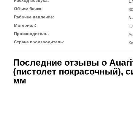
Расход воздуха:
17
Объем бачка:
6
Рабочее давление:
3-
Материал:
П
Производитель:
Au
Страна производитель:
К
Последние отзывы о Auari
(пистолет покрасочный), c
мм