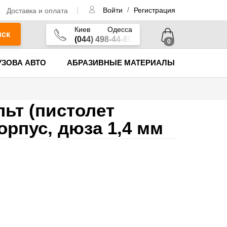
/
Доставка и оплата
Войти
Регистрация
Киев
Одесса
иск
(044) 498-44-89
0
УЗОВА АВТО
АБРАЗИВНЫЕ МАТЕРИАЛЫ
льт (пистолет
орпус, дюза 1,4 мм