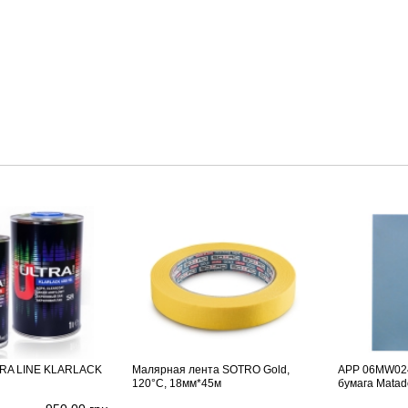
TRA LINE KLARLACK
Малярная лента SOTRO Gold,
APP 06MW024
120°C, 18мм*45м
бумага Matad