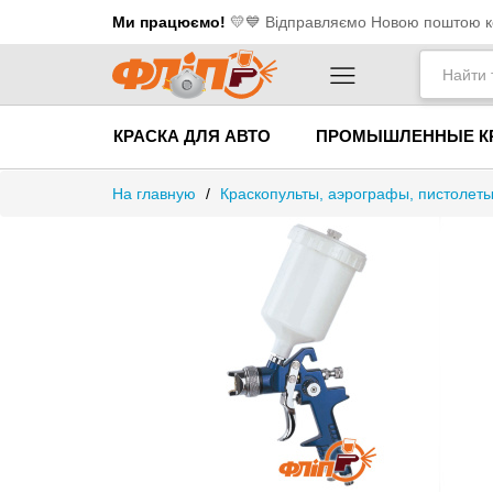
Ми працюємо!
💛​💙 Відправляємо Новою поштою ко
КРАСКА ДЛЯ АВТО
ПРОМЫШЛЕННЫЕ К
На главную
/
Краскопульты, аэрографы, пистолет