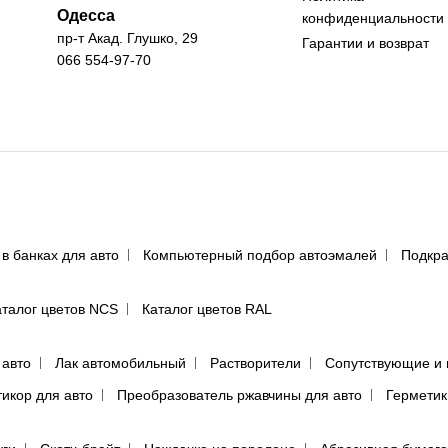
Одесса
конфиденциальности
пр-т Акад. Глушко, 29
Гарантии и возврат
066 554-97-70
 в банках для авто
Компьютерный подбор автоэмалей
Подкра
аталог цветов NCS
Каталог цветов RAL
 авто
Лак автомобильный
Растворители
Сопутствующие и 
тикор для авто
Преобразователь ржавчины для авто
Герметик