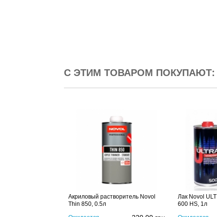
С ЭТИМ ТОВАРОМ ПОКУПАЮТ:
Акриловый растворитель Novol
Лак Novol UL
Thin 850, 0.5л
600 HS, 1л