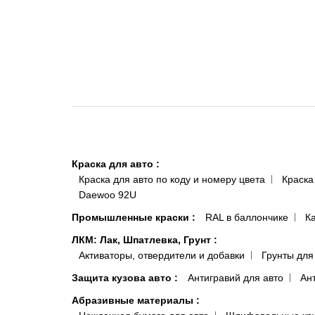
Краска для авто
:
Краска для авто по коду и номеру цвета
Краска
Daewoo 92U
Промышленные краски
:
RAL в баллончике
К
ЛКМ: Лак, Шпатлевка, Грунт
:
Активаторы, отвердители и добавки
Грунты для
Защита кузова авто
:
Антигравий для авто
Ан
Абразивные материалы
: