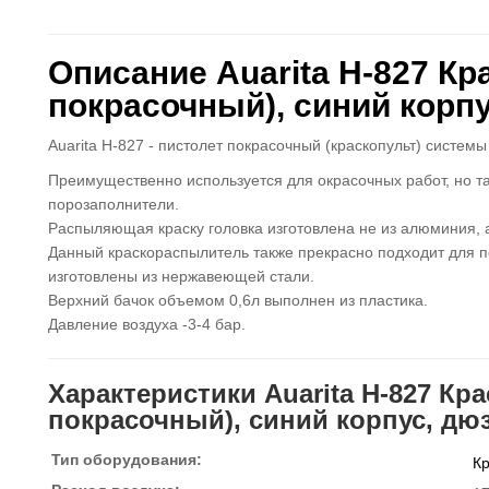
Описание Auarita H-827 Кр
покрасочный), cиний корпу
Auarita H-827 - пистолет покрасочный (краскопульт) систем
Преимущественно используется для окрасочных работ, но т
порозаполнители.
Распыляющая краску головка изготовлена не из алюминия, а
Данный краскораспылитель также прекрасно подходит для п
изготовлены из нержавеющей стали.
Верхний бачок объемом 0,6л выполнен из пластика.
Давление воздуха -3-4 бар.
Характеристики Auarita H-827 Кр
покрасочный), cиний корпус, дюз
Тип оборудования:
Кр