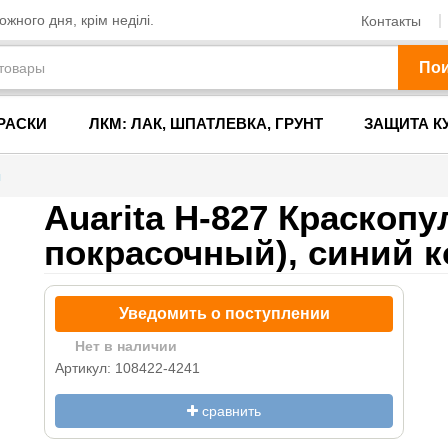
жного дня, крім неділі.
Контакты
По
РАСКИ
ЛКМ: ЛАК, ШПАТЛЕВКА, ГРУНТ
ЗАЩИТА К
ы
Auarita H-827 Краскопу
покрасочный), cиний к
Уведомить о поступлении
Нет в наличии
Артикул: 108422-4241
сравнить