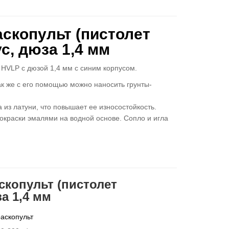
аскопульт (пистолет
с, дюза 1,4 мм
ы HVLP с дюзой 1,4 мм с синим корпусом.
ак же с его помощью можно наносить грунты-
 из латуни, что повышает ее износостойкость.
окраски эмалями на водной основе. Сопло и игла
аскопульт (пистолет
а 1,4 мм
аскопульт