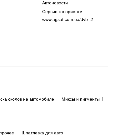
Автоновости
Сервис колористам
www.agsat.com.ua/dvb-t2
ска сколов на автомобиле
Миксы и пигменты
прочее
Шпатлевка для авто