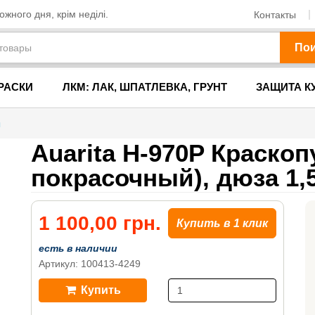
жного дня, крім неділі.
Контакты
По
РАСКИ
ЛКМ: ЛАК, ШПАТЛЕВКА, ГРУНТ
ЗАЩИТА К
ы
Auarita H-970P Краскоп
покрасочный), дюза 1,
1 100,00 грн.
Купить в 1 клик
есть в наличии
Артикул: 100413-4249
Купить