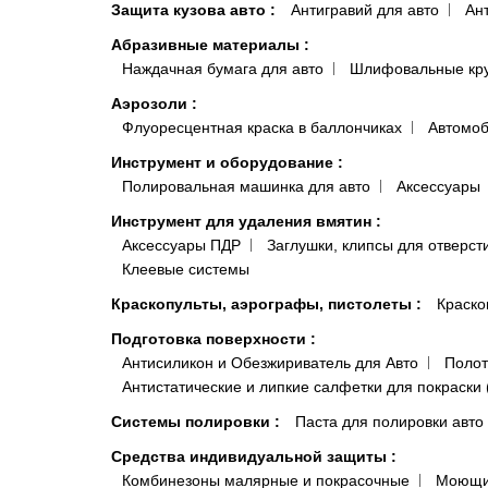
Защита кузова авто
:
Антигравий для авто
Ан
Абразивные материалы
:
Наждачная бумага для авто
Шлифовальные кр
Аэрозоли
:
Флуоресцентная краска в баллончиках
Автомоб
Инструмент и оборудование
:
Полировальная машинка для авто
Аксессуары
Инструмент для удаления вмятин
:
Аксессуары ПДР
Заглушки, клипсы для отверст
Клеевые системы
Краскопульты, аэрографы, пистолеты
:
Краско
Подготовка поверхности
:
Антисиликон и Обезжириватель для Авто
Полот
Антистатические и липкие салфетки для покраски 
Системы полировки
:
Паста для полировки авто
Средства индивидуальной защиты
:
Комбинезоны малярные и покрасочные
Моющи