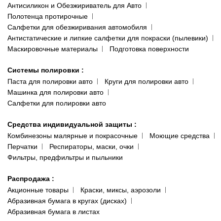
Антисиликон и Обезжириватель для Авто
Полотенца протирочные
Салфетки для обезжиривания автомобиля
Антистатические и липкие салфетки для покраски (пылевики)
Маскировочные материалы
Подготовка поверхности
Системы полировки
:
Паста для полировки авто
Круги для полировки авто
Машинка для полировки авто
Салфетки для полировки авто
Средства индивидуальной защиты
:
Комбинезоны малярные и покрасочные
Моющие средства
Перчатки
Респираторы, маски, очки
Фильтры, предфильтры и пыльники
Распродажа
:
Акционные товары
Краски, миксы, аэрозоли
Абразивная бумага в кругах (дисках)
Абразивная бумага в листах