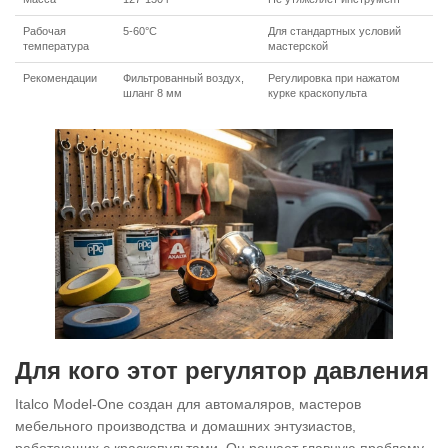
Рабочая
5-60°C
Для стандартных условий
температура
мастерской
Рекомендации
Фильтрованный воздух,
Регулировка при нажатом
шланг 8 мм
курке краскопульта
Для кого этот регулятор давления
Italco Model-One создан для автомаляров, мастеров
мебельного производства и домашних энтузиастов,