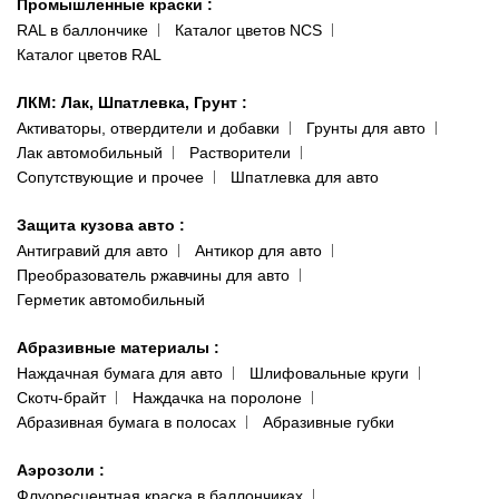
Промышленные краски
:
RAL в баллончике
Каталог цветов NCS
Каталог цветов RAL
ЛКМ: Лак, Шпатлевка, Грунт
:
Активаторы, отвердители и добавки
Грунты для авто
Лак автомобильный
Растворители
Сопутствующие и прочее
Шпатлевка для авто
Защита кузова авто
:
Антигравий для авто
Антикор для авто
Преобразователь ржавчины для авто
Герметик автомобильный
Абразивные материалы
:
Наждачная бумага для авто
Шлифовальные круги
Скотч-брайт
Наждачка на поролоне
Абразивная бумага в полосах
Абразивные губки
Аэрозоли
:
Флуоресцентная краска в баллончиках