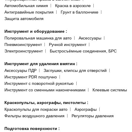
Автомобильная химия
Краска в аэрозоле
Антигравийные покрытия
Грунт в баллончике
Защита автомобиля
Инструмент и оборудование
:
Полировальная машинка для авто
Аксессуары
Пневмоинструмент
Ручной инструмент
Электроинструмент
Быстросъёмные соединения, БРС
Инструмент для удаления вмятин
:
Аксессуары ПДР
Заглушки, клипсы для отверстий
Инструмент PDR поштучно
Инструмент с поворотной рукоятью
Инструмент со сменными наконечниками
Клеевые системы
Краскопульты, аэрографы, пистолеты
:
Краскопульты для покраски авто
Аэрографы
Фильтры воздушного давления
Регуляторы давления
Подготовка поверхности
: