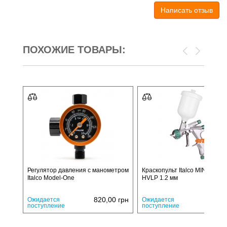
Написать отзыв
ПОХОЖИЕ ТОВАРЫ:
Регулятор давления с манометром
Краскопульт Italco MINI Shine
Italco Model-One
HVLP 1.2 мм
820,00
грн
2620,
Ожидается
Ожидается
поступление
поступление