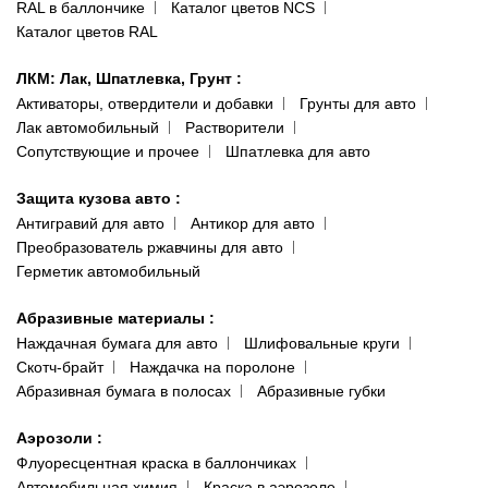
RAL в баллончике
Каталог цветов NCS
Каталог цветов RAL
ЛКМ: Лак, Шпатлевка, Грунт
:
Активаторы, отвердители и добавки
Грунты для авто
Лак автомобильный
Растворители
Сопутствующие и прочее
Шпатлевка для авто
Защита кузова авто
:
Антигравий для авто
Антикор для авто
Преобразователь ржавчины для авто
Герметик автомобильный
Абразивные материалы
:
Наждачная бумага для авто
Шлифовальные круги
Скотч-брайт
Наждачка на поролоне
Абразивная бумага в полосах
Абразивные губки
Аэрозоли
:
Флуоресцентная краска в баллончиках
Автомобильная химия
Краска в аэрозоле