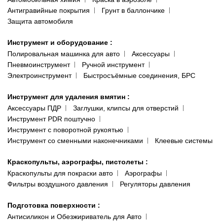
Антигравийные покрытия
Грунт в баллончике
Защита автомобиля
Инструмент и оборудование
:
Полировальная машинка для авто
Аксессуары
Пневмоинструмент
Ручной инструмент
Электроинструмент
Быстросъёмные соединения, БРС
Инструмент для удаления вмятин
:
Аксессуары ПДР
Заглушки, клипсы для отверстий
Инструмент PDR поштучно
Инструмент с поворотной рукоятью
Инструмент со сменными наконечниками
Клеевые системы
Краскопульты, аэрографы, пистолеты
:
Краскопульты для покраски авто
Аэрографы
Фильтры воздушного давления
Регуляторы давления
Подготовка поверхности
:
Антисиликон и Обезжириватель для Авто