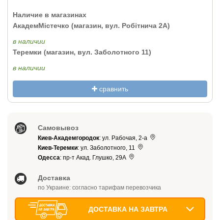
Наличие в магазинах
АкадемМістечко (магазин, вул. Робітнича 2А)
в наличии
Теремки (магазин, вул. Заболотного 11)
в наличии
сравнить
Самовывоз
Киев-Академгородок
: ул. Рабочая, 2-а
Киев-Теремки
: ул. Заболотного, 11
Одесса
: пр-т Акад. Глушко, 29А
Доставка
по Украине: согласно тарифам перевозчика
ДОСТАВКА НА ЗАВТРА