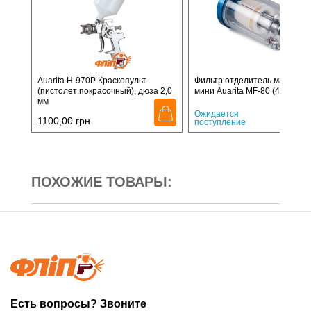
Auarita H-970P Краскопульт
Фильтр отделитель масла и 
(пистолет покрасочный), дюза 2,0
мини Auarita MF-80 (4130)
мм
180,
Ожидается
1100,00
грн
поступление
ПОХОЖИЕ ТОВАРЫ:
Есть вопросы? Звоните