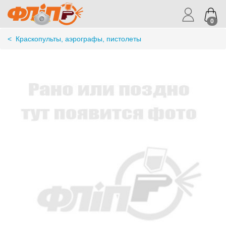
0
<
Краскопульты, аэрографы, пистолеты