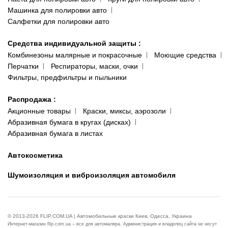
Машинка для полировки авто
Салфетки для полировки авто
Средства индивидуальной защиты
:
Комбинезоны малярные и покрасочные
Моющие средства
Перчатки
Респираторы, маски, очки
Фильтры, предфильтры и пыльники
Распродажа
:
Акционные товары
Краски, миксы, аэрозоли
Абразивная бумага в кругах (дисках)
Абразивная бумага в листах
Автокосметика
Шумоизоляция и виброизоляция автомобиля
© 2013-2026 FLIP.COM.UA | Автомобильные краски Киев, Одесса, Украина
Интернет-магазин flip.com.ua – все для автомаляра. Администрация и владелец сайта не несут