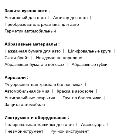
Защита кузова авто
:
Антигравий для авто
Антикор для авто
Преобразователь ржавчины для авто
Герметик автомобильный
Абразивные материалы
:
Наждачная бумага для авто
Шлифовальные круги
Скотч-брайт
Наждачка на поролоне
Абразивная бумага в полосах
Абразивные губки
Аэрозоли
:
Флуоресцентная краска в баллончиках
Автомобильная химия
Краска в аэрозоле
Антигравийные покрытия
Грунт в баллончике
Защита автомобиля
Инструмент и оборудование
:
Полировальная машинка для авто
Аксессуары
Пневмоинструмент
Ручной инструмент