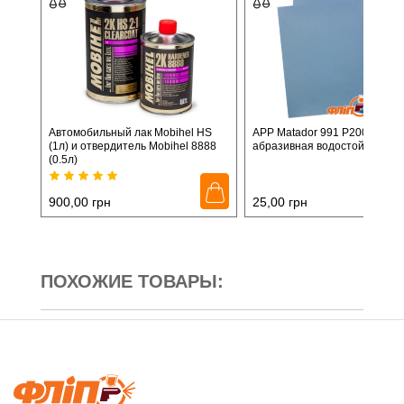
Автомобильный лак Mobihel HS
APP Matador 991 P2000 - бум
(1л) и отвердитель Mobihel 8888
абразивная водостойкая
(0.5л)
900,00
грн
25,00
грн
ПОХОЖИЕ ТОВАРЫ: