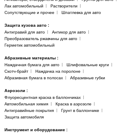
Лак автомобильный
Растворители
Сопутствующие и прочее
Шпатлевка для авто
Защита кузова авто
:
Антигравий для авто
Антикор для авто
Преобразователь ржавчины для авто
Герметик автомобильный
Абразивные материалы
:
Наждачная бумага для авто
Шлифовальные круги
Скотч-брайт
Наждачка на поролоне
Абразивная бумага в полосах
Абразивные губки
Аэрозоли
:
Флуоресцентная краска в баллончиках
Автомобильная химия
Краска в аэрозоле
Антигравийные покрытия
Грунт в баллончике
Защита автомобиля
Инструмент и оборудование
: