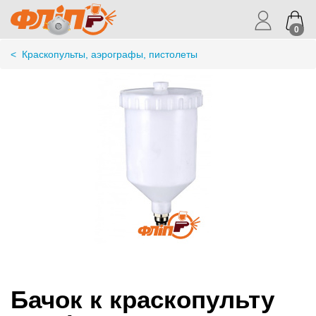
0
<
Краскопульты, аэрографы, пистолеты
Бачок к краскопульту