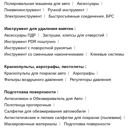
Полировальная машинка для авто
Аксессуары
Пневмоинструмент
Ручной инструмент
Электроинструмент
Быстросъёмные соединения, БРС
Инструмент для удаления вмятин
:
Аксессуары ПДР
Заглушки, клипсы для отверстий
Инструмент PDR поштучно
Инструмент с поворотной рукоятью
Инструмент со сменными наконечниками
Клеевые системы
Краскопульты, аэрографы, пистолеты
:
Краскопульты для покраски авто
Аэрографы
Фильтры воздушного давления
Регуляторы давления
Подготовка поверхности
:
Антисиликон и Обезжириватель для Авто
Полотенца протирочные
Салфетки для обезжиривания автомобиля
Антистатические и липкие салфетки для покраски (пылевики)
Маскировочные материалы
Подготовка поверхности